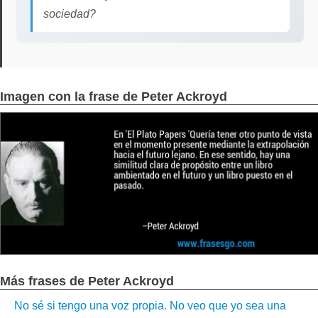
sociedad?
Imagen con la frase de Peter Ackroyd
Más frases de Peter Ackroyd
No sé si tengo una voz propia. No veo que yo sea una