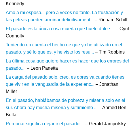
Kennedy
Amo a mi esposa... pero a veces no tanto. La frustración y
las peleas pueden arruinar definitivament...
– Richard Schiff
El pasado es la única cosa muerta que huele dulce....
– Cyril
Connolly
Teniendo en cuenta el hecho de que yo he utilizado en el
pasado, y sé lo que es, y he visto los resu...
– Tim Robbins
La última cosa que quiero hacer es hacer que los errores del
pasado....
– Leon Panetta
La carga del pasado solo, creo, es opresiva cuando tienes
que vivir en la vanguardia de la experienc...
– Jonathan
Miller
En el pasado, hablábamos de pobreza y miseria solo en el
sur. Ahora hay mucha miseria y sufrimiento ...
– Ahmed Ben
Bella
Perdonar significa dejar ir el pasado....
– Gerald Jampolsky