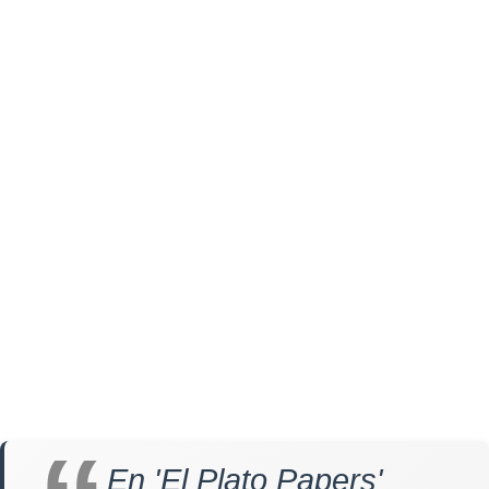
En 'El Plato Papers'