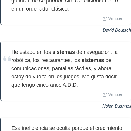
general, no se pueden simular eficientemente
en un ordenador clásico.
Ver frase
David Deutsch
He estado en los
sistemas
de navegación, la
robótica, los restaurantes, los
sistemas
de
comunicaciones, pantallas táctiles, y ahora
estoy de vuelta en los juegos. Me gusta decir
que tengo cinco años A.D.D.
Ver frase
Nolan Bushnell
Esa ineficiencia se oculta porque el crecimiento