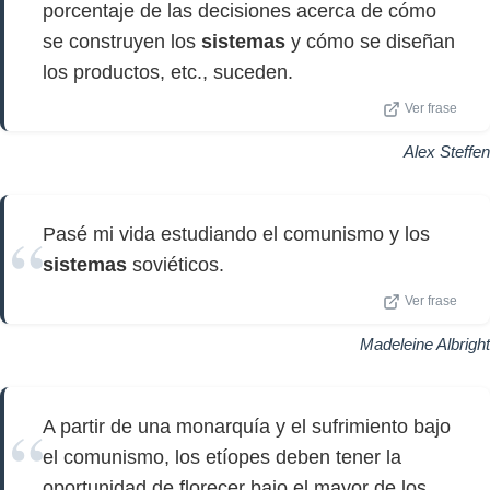
porcentaje de las decisiones acerca de cómo
se construyen los
sistemas
y cómo se diseñan
los productos, etc., suceden.
Ver frase
Alex Steffen
Pasé mi vida estudiando el comunismo y los
sistemas
soviéticos.
Ver frase
Madeleine Albright
A partir de una monarquía y el sufrimiento bajo
el comunismo, los etíopes deben tener la
oportunidad de florecer bajo el mayor de los