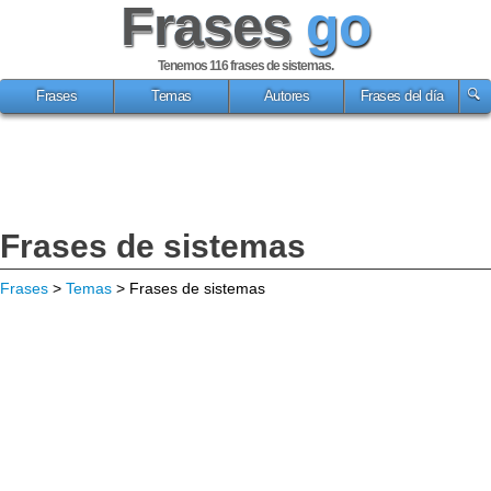
Frases
go
Tenemos 116
frases de sistemas
.
Frases
Temas
Autores
Frases del día
Frases de sistemas
Frases
>
Temas
> Frases de sistemas