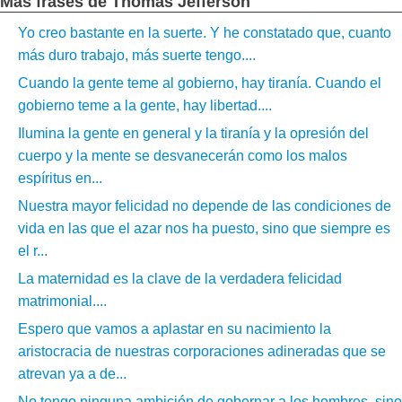
Más frases de Thomas Jefferson
Yo creo bastante en la suerte. Y he constatado que, cuanto
más duro trabajo, más suerte tengo....
Cuando la gente teme al gobierno, hay tiranía. Cuando el
gobierno teme a la gente, hay libertad....
Ilumina la gente en general y la tiranía y la opresión del
cuerpo y la mente se desvanecerán como los malos
espíritus en...
Nuestra mayor felicidad no depende de las condiciones de
vida en las que el azar nos ha puesto, sino que siempre es
el r...
La maternidad es la clave de la verdadera felicidad
matrimonial....
Espero que vamos a aplastar en su nacimiento la
aristocracia de nuestras corporaciones adineradas que se
atrevan ya a de...
No tengo ninguna ambición de gobernar a los hombres, sino