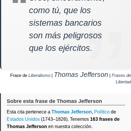
como tú, que los
sistemas bancarios
son más peligrosos
que los ejércitos.
Thomas Jefferson
Frase de
Liberalismo
|
|
Frases de
Libertad
Sobre esta frase de Thomas Jefferson
Esta cita pertenece a
Thomas Jefferson
,
Político
de
Estados Unidos
(1743–1826). Tenemos
163 frases de
Thomas Jefferson
en nuestra colección.