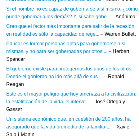
Si el hombre no es capaz de gobernarse a sí mismo, ¿cómo
puede gobernar a los demás? Y, si sabe gobe...
– Anónimo
Creo que el factor más importante para salir de la recesión
en realidad es sólo la capacidad de rege...
– Warren Buffett
Educar es formar personas aptas para gobernarse a sí
mismas, y no para ser gobernadas por otros....
– Herbert
Spencer
El gobierno existe para protegernos los unos de los otros.
Donde el gobierno ha ido más allá de sus ...
– Ronald
Reagan
Este es el mayor peligro que hoy amenaza a la civilización:
la estatificación de la vida, el interve...
– José Ortega y
Gasset
Un sistema económico que, en cuestión de 200 años, ha
asegurado que la vida promedio de la familia t...
– Xavier
Sala-i-Martin