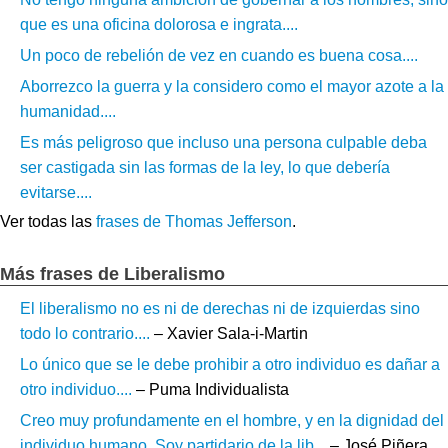
que es una oficina dolorosa e ingrata....
Un poco de rebelión de vez en cuando es buena cosa....
Aborrezco la guerra y la considero como el mayor azote a la
humanidad....
Es más peligroso que incluso una persona culpable deba
ser castigada sin las formas de la ley, lo que debería
evitarse....
Ver todas las
frases de Thomas Jefferson
.
Más frases de Liberalismo
El liberalismo no es ni de derechas ni de izquierdas sino
todo lo contrario....
– Xavier Sala-i-Martin
Lo único que se le debe prohibir a otro individuo es dañar a
otro individuo....
– Puma Individualista
Creo muy profundamente en el hombre, y en la dignidad del
individuo humano. Soy partidario de la lib...
– José Piñera