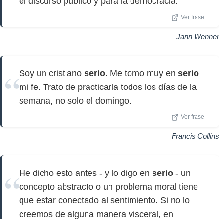
el discurso público y para la democracia.
Ver frase
Jann Wenner
Soy un cristiano
serio
. Me tomo muy en
serio
mi fe. Trato de practicarla todos los días de la
semana, no solo el domingo.
Ver frase
Francis Collins
He dicho esto antes - y lo digo en
serio
- un
concepto abstracto o un problema moral tiene
que estar conectado al sentimiento. Si no lo
creemos de alguna manera visceral, en