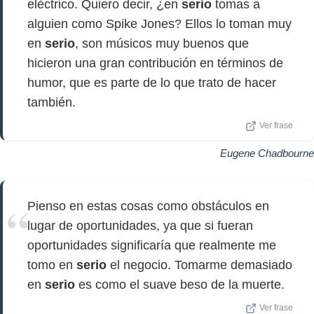
eléctrico. Quiero decir, ¿en
serio
tomas a
alguien como Spike Jones? Ellos lo toman muy
en
serio
, son músicos muy buenos que
hicieron una gran contribución en términos de
humor, que es parte de lo que trato de hacer
también.
Ver frase
Eugene Chadbourne
Pienso en estas cosas como obstáculos en
lugar de oportunidades, ya que si fueran
oportunidades significaría que realmente me
tomo en
serio
el negocio. Tomarme demasiado
en
serio
es como el suave beso de la muerte.
Ver frase