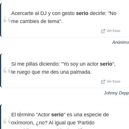
Acercarte al DJ y con gesto
serio
decirle: "No
me cambies de tema".
Ver frase
Anónimo
Si me pillas diciendo: "Yo soy un actor
serio
",
te ruego que me des una palmada.
Ver frase
Johnny Depp
El término "Actor
serio
" es una especie de
oxímoron, ¿no? Al igual que 'Partido