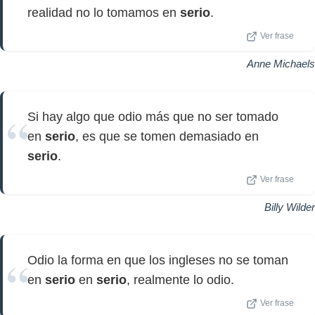
realidad no lo tomamos en
serio
.
Ver frase
Anne Michaels
Si hay algo que odio más que no ser tomado
en
serio
, es que se tomen demasiado en
serio
.
Ver frase
Billy Wilder
Odio la forma en que los ingleses no se toman
en
serio
en
serio
, realmente lo odio.
Ver frase