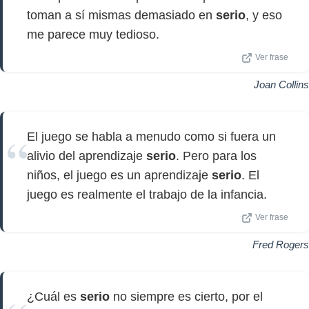
toman a sí mismas demasiado en
serio
, y eso
me parece muy tedioso.
Ver frase
Joan Collins
El juego se habla a menudo como si fuera un
alivio del aprendizaje
serio
. Pero para los
niños, el juego es un aprendizaje
serio
. El
juego es realmente el trabajo de la infancia.
Ver frase
Fred Rogers
¿Cuál es
serio
no siempre es cierto, por el