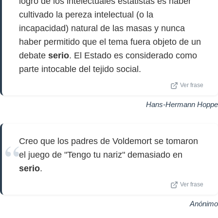
logro de los intelectuales estatistas es haber
cultivado la pereza intelectual (o la
incapacidad) natural de las masas y nunca
haber permitido que el tema fuera objeto de un
debate
serio
. El Estado es considerado como
parte intocable del tejido social.
Ver frase
Hans-Hermann Hoppe
Creo que los padres de Voldemort se tomaron
el juego de "Tengo tu nariz" demasiado en
serio
.
Ver frase
Anónimo