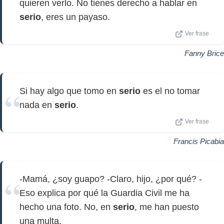
quieren verlo. No tienes derecho a hablar en
serio
, eres un payaso.
Ver frase
Fanny Brice
Si hay algo que tomo en
serio
es el no tomar
nada en
serio
.
Ver frase
Francis Picabia
-Mamá, ¿soy guapo? -Claro, hijo, ¿por qué? -
Eso explica por qué la Guardia Civil me ha
hecho una foto. No, en
serio
, me han puesto
una multa.