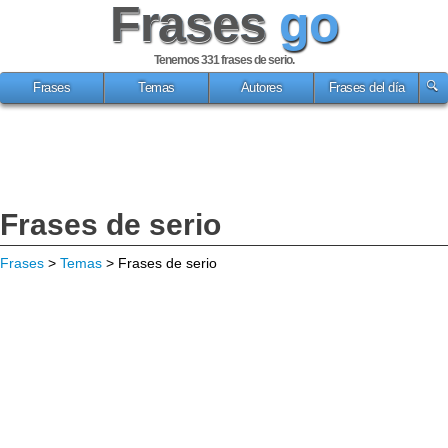
Frases
go
Tenemos 331
frases de serio
.
Frases
Temas
Autores
Frases del día
Frases de serio
Frases
>
Temas
> Frases de serio