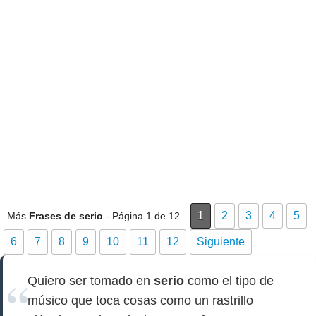
1
2
3
4
5
Más
Frases de serio
- Página 1 de 12
6
7
8
9
10
11
12
Siguiente
Quiero ser tomado en
serio
como el tipo de
músico que toca cosas como un rastrillo