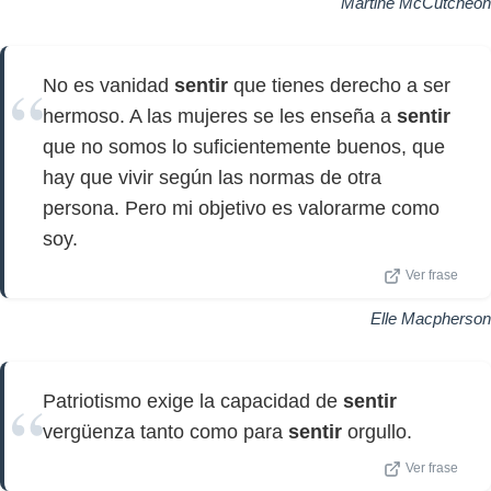
Martine McCutcheon
No es vanidad
sentir
que tienes derecho a ser
hermoso. A las mujeres se les enseña a
sentir
que no somos lo suficientemente buenos, que
hay que vivir según las normas de otra
persona. Pero mi objetivo es valorarme como
soy.
Ver frase
Elle Macpherson
Patriotismo exige la capacidad de
sentir
vergüenza tanto como para
sentir
orgullo.
Ver frase