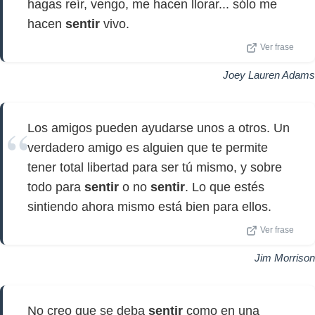
hagas reír, vengo, me hacen llorar... sólo me
hacen
sentir
vivo.
Ver frase
Joey Lauren Adams
Los amigos pueden ayudarse unos a otros. Un
verdadero amigo es alguien que te permite
tener total libertad para ser tú mismo, y sobre
todo para
sentir
o no
sentir
. Lo que estés
sintiendo ahora mismo está bien para ellos.
Ver frase
Jim Morrison
No creo que se deba
sentir
como en una