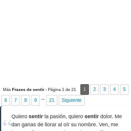
1
2
3
4
5
Más
Frases de sentir
- Página 1 de 21
...
6
7
8
9
21
Siguiente
Quiero
sentir
la pasión, quiero
sentir
dolor. Me
dan ganas de llorar al oír su nombre. Ven, me