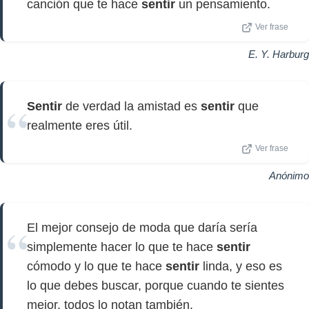
canción que te hace
sentir
un pensamiento.
Ver frase
E. Y. Harburg
Sentir
de verdad la amistad es
sentir
que
realmente eres útil.
Ver frase
Anónimo
El mejor consejo de moda que daría sería
simplemente hacer lo que te hace
sentir
cómodo y lo que te hace
sentir
linda, y eso es
lo que debes buscar, porque cuando te sientes
mejor, todos lo notan también.