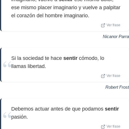
ese mismo placer imaginario y vuelve a palpitar
el corazón del hombre imaginario.
Ver frase
Nicanor Parra
Si la sociedad te hace
sentir
cómodo, lo
llamas libertad.
Ver frase
Robert Frost
Debemos actuar antes de que podamos
sentir
pasión.
Ver frase