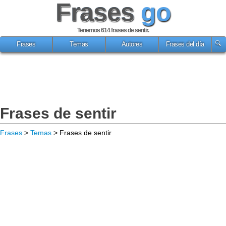
Frases
go
Tenemos 614
frases de sentir
.
Frases
Temas
Autores
Frases del día
Frases de sentir
Frases
>
Temas
> Frases de sentir