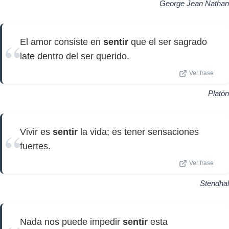
George Jean Nathan
El amor consiste en
sentir
que el ser sagrado
late dentro del ser querido.
Ver frase
Platón
Vivir es
sentir
la vida; es tener sensaciones
fuertes.
Ver frase
Stendhal
Nada nos puede impedir
sentir
esta