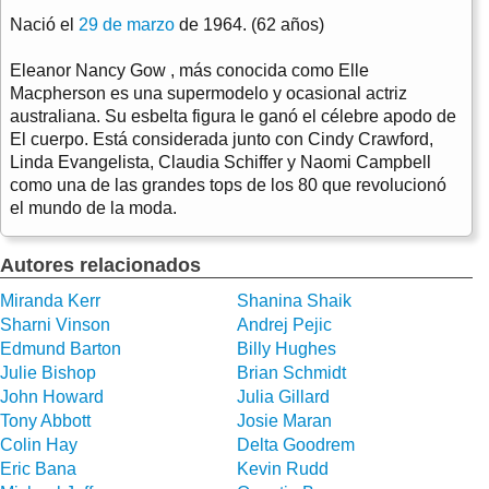
Nació el
29 de marzo
de 1964. (62 años)
Eleanor Nancy Gow , más conocida como Elle
Macpherson es una supermodelo y ocasional actriz
australiana. Su esbelta figura le ganó el célebre apodo de
El cuerpo. Está considerada junto con Cindy Crawford,
Linda Evangelista, Claudia Schiffer y Naomi Campbell
como una de las grandes tops de los 80 que revolucionó
el mundo de la moda.
Autores relacionados
Miranda Kerr
Shanina Shaik
Sharni Vinson
Andrej Pejic
Edmund Barton
Billy Hughes
Julie Bishop
Brian Schmidt
John Howard
Julia Gillard
Tony Abbott
Josie Maran
Colin Hay
Delta Goodrem
Eric Bana
Kevin Rudd