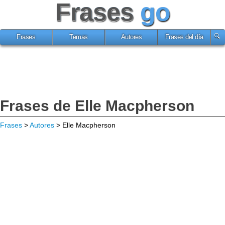
Frases
go
Frases
Temas
Autores
Frases del día
Frases de Elle Macpherson
Frases
>
Autores
> Elle Macpherson