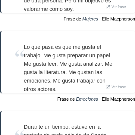
de otra persona. Pero mi objetivo es
Ver frase
valorarme como soy.
Frase de
Mujeres
| Elle Macpherson
Lo que pasa es que me gusta el
trabajo. Me gusta preparar un papel.
Me gusta leer. Me gusta analizar. Me
gusta la literatura. Me gustan las
emociones. Me gusta trabajar con
Ver frase
otros actores.
Frase de
Emociones
| Elle Macpherson
Durante un tiempo, estuve en la