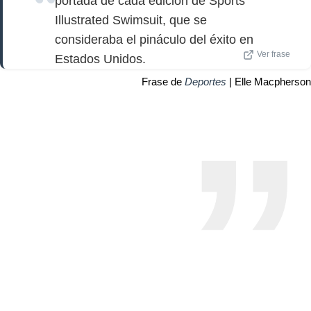
portada de cada edición de Sports
Illustrated Swimsuit, que se
consideraba el pináculo del éxito en
Ver frase
Estados Unidos.
Frase de
Deportes
| Elle Macpherson