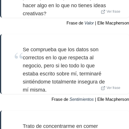
hacer algo en lo que no tienes ideas
Ver frase
creativas?
Frase de
Valor
| Elle Macpherson
Se comprueba que los datos son
correctos en lo que respecta al
negocio, pero si leo todo lo que
estaba escrito sobre mí, terminaré
sintiéndome totalmente insegura de
Ver frase
mí misma.
Frase de
Sentimientos
| Elle Macpherson
Trato de concentrarme en comer