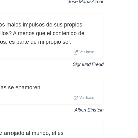
José María Aznar
os malos impulsos de sus propios
llos? A menos que el contenido del
s, es parte de mi propio ser.
Ver frase
Sigmund Freud
nas se enamoren.
Ver frase
Albert Einstein
z arrojado al mundo, él es