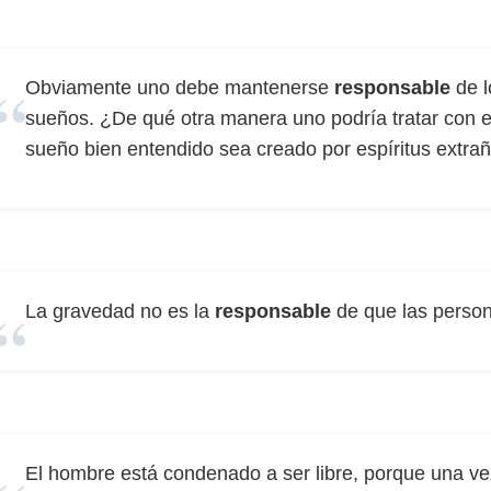
Obviamente uno debe mantenerse
responsable
de l
sueños. ¿De qué otra manera uno podría tratar con e
sueño bien entendido sea creado por espíritus extraño
La gravedad no es la
responsable
de que las perso
El hombre está condenado a ser libre, porque una ve