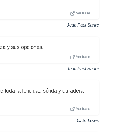
Ver frase
Jean Paul Sartre
za y sus opciones.
Ver frase
Jean Paul Sartre
toda la felicidad sólida y duradera
Ver frase
C. S. Lewis