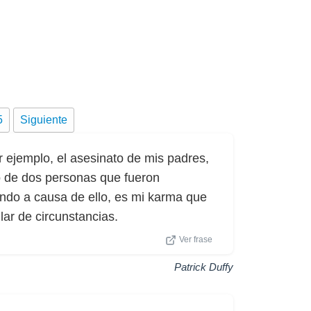
5
Siguiente
 ejemplo, el asesinato de mis padres,
jo de dos personas que fueron
endo a causa de ello, es mi karma que
lar de circunstancias.
Ver frase
Patrick Duffy