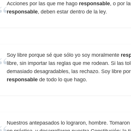
Acciones por las que me hago
responsable
, o por l
responsable
, deben estar dentro de la ley.
Soy libre porque sé que sólo yo soy moralmente
res
libre, sin importar las reglas que me rodean. Si las to
demasiado desagradables, las rechazo. Soy libre po
responsable
de todo lo que hago.
Nuestros antepasados lo lograron, hombre. Tomaron lo