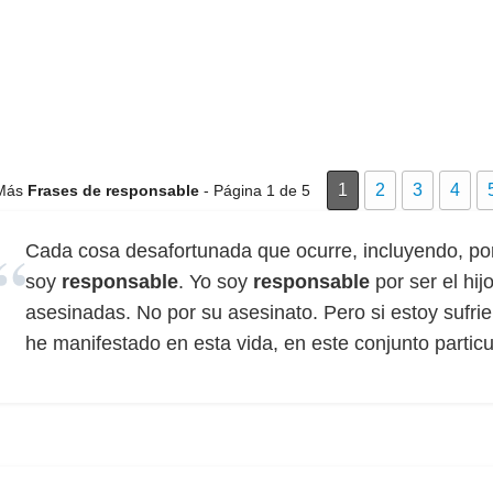
1
2
3
4
Más
Frases de responsable
- Página 1 de 5
Cada cosa desafortunada que ocurre, incluyendo, por
soy
responsable
. Yo soy
responsable
por ser el hi
asesinadas. No por su asesinato. Pero si estoy sufri
he manifestado en esta vida, en este conjunto particu