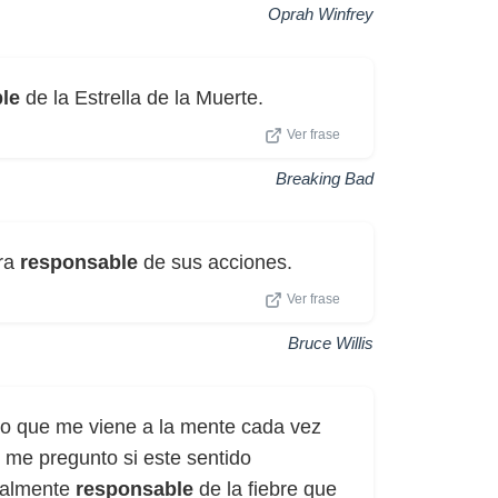
Oprah Winfrey
le
de la Estrella de la Muerte.
Ver frase
Breaking Bad
era
responsable
de sus acciones.
Ver frase
Bruce Willis
cho que me viene a la mente cada vez
 me pregunto si este sentido
ialmente
responsable
de la fiebre que