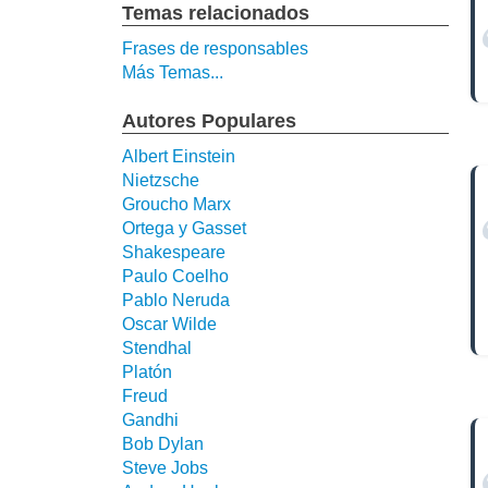
Temas relacionados
Frases de responsables
Más Temas...
Autores Populares
Albert Einstein
Nietzsche
Groucho Marx
Ortega y Gasset
Shakespeare
Paulo Coelho
Pablo Neruda
Oscar Wilde
Stendhal
Platón
Freud
Gandhi
Bob Dylan
Steve Jobs