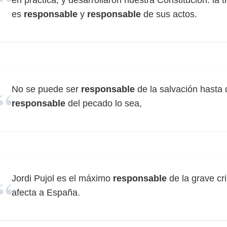
en práctica, y desarrollaron nuestra Constitución: la 
es
responsable
y
responsable
de sus actos.
No se puede ser
responsable
de la salvación hasta 
responsable
del pecado lo sea,
Jordi Pujol es el máximo
responsable
de la grave cr
afecta a España.