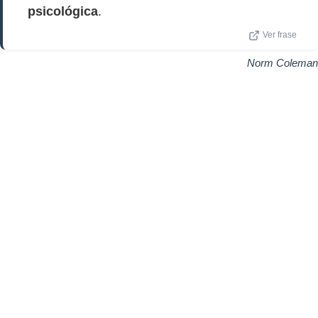
psicológica
.
Ver frase
Norm Coleman