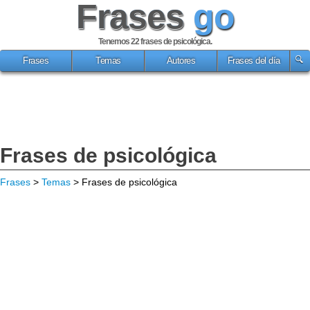
Frases
go
Tenemos 22
frases de psicológica
.
Frases
Temas
Autores
Frases del día
Frases de psicológica
Frases
>
Temas
> Frases de psicológica