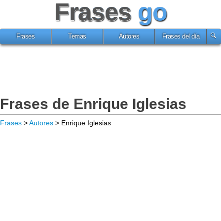
Frases
go
Frases
Temas
Autores
Frases del día
Frases de Enrique Iglesias
Frases
>
Autores
> Enrique Iglesias