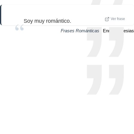
Ver frase
Soy muy romántico.
Frases Románticas
| Enrique Iglesias