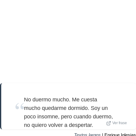
No duermo mucho. Me cuesta
mucho quedarme dormido. Soy un
poco insomne, pero cuando duermo,
Ver frase
no quiero volver a despertar.
Textos largos
| Enrique Iglesias