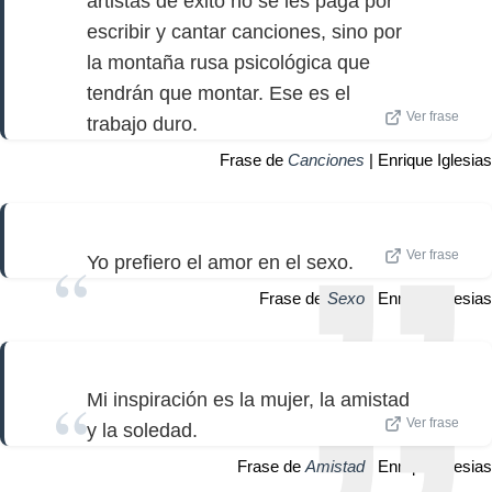
artistas de éxito no se les paga por
escribir y cantar canciones, sino por
la montaña rusa psicológica que
tendrán que montar. Ese es el
Ver frase
trabajo duro.
Frase de
Canciones
| Enrique Iglesias
Ver frase
Yo prefiero el amor en el sexo.
Frase de
Sexo
| Enrique Iglesias
Mi inspiración es la mujer, la amistad
Ver frase
y la soledad.
Frase de
Amistad
| Enrique Iglesias