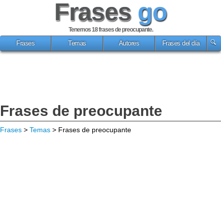
Frases
go
Tenemos 18
frases de preocupante
.
Frases
Temas
Autores
Frases del día
Frases de preocupante
Frases
>
Temas
> Frases de preocupante