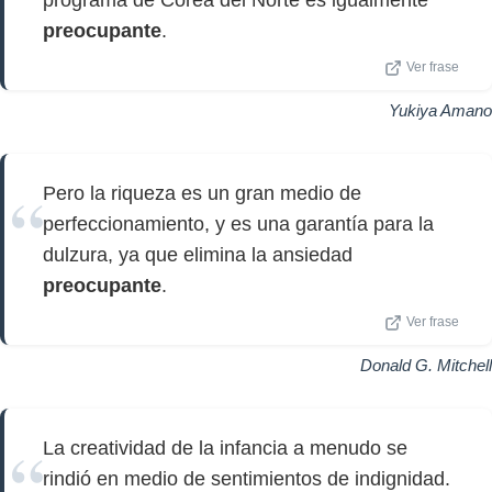
programa de Corea del Norte es igualmente
preocupante
.
Ver frase
Yukiya Amano
Pero la riqueza es un gran medio de
perfeccionamiento, y es una garantía para la
dulzura, ya que elimina la ansiedad
preocupante
.
Ver frase
Donald G. Mitchell
La creatividad de la infancia a menudo se
rindió en medio de sentimientos de indignidad.