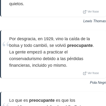
quietos.
Ver frase
Lewis Thomas
Por desgracia, en 1929, vino la caída de la
bolsa y todo cambió, se volvió
preocupante
.
La gente empezó a practicar el
conservadurismo debido a las pérdidas
financieras, incluido yo mismo.
Ver frase
Pola Negri
Lo que es
preocupante
es que los