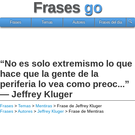
Frases
go
Frases
Temas
Autores
Frases del día
“No es solo extremismo lo que
hace que la gente de la
periferia lo vea como preoc...”
— Jeffrey Kluger
Frases
>
Temas
>
Mentiras
> Frase de Jeffrey Kluger
Frases
>
Autores
>
Jeffrey Kluger
> Frase de Mentiras