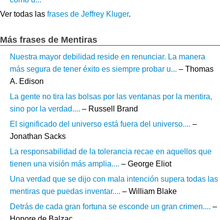
Ver todas las
frases de Jeffrey Kluger
.
Más frases de Mentiras
Nuestra mayor debilidad reside en renunciar. La manera
más segura de tener éxito es siempre probar u...
– Thomas
A. Edison
La gente no tira las bolsas por las ventanas por la mentira,
sino por la verdad....
– Russell Brand
El significado del universo está fuera del universo....
–
Jonathan Sacks
La responsabilidad de la tolerancia recae en aquellos que
tienen una visión más amplia....
– George Eliot
Una verdad que se dijo con mala intención supera todas las
mentiras que puedas inventar....
– William Blake
Detrás de cada gran fortuna se esconde un gran crimen....
–
Honore de Balzac