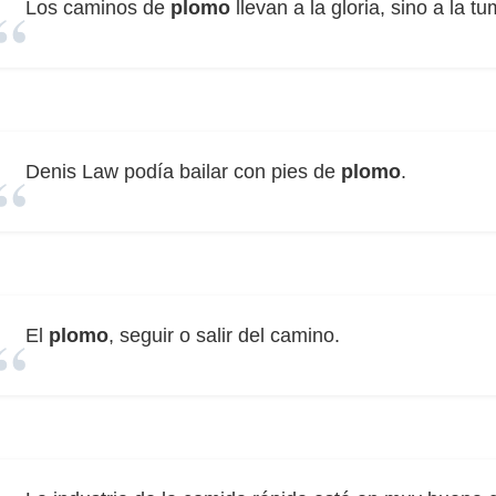
Los caminos de
plomo
llevan a la gloria, sino a la t
Denis Law podía bailar con pies de
plomo
.
El
plomo
, seguir o salir del camino.