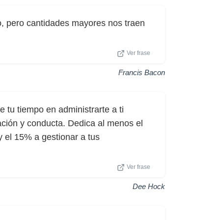
o, pero cantidades mayores nos traen
Ver frase
Francis Bacon
e tu tiempo en administrarte a ti
vación y conducta. Dedica al menos el
y el 15% a gestionar a tus
Ver frase
Dee Hock