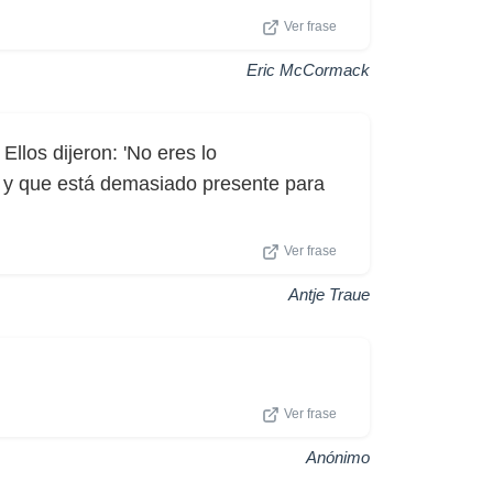
Ver frase
Eric McCormack
Ellos dijeron: 'No eres lo
, y que está demasiado presente para
Ver frase
Antje Traue
Ver frase
Anónimo