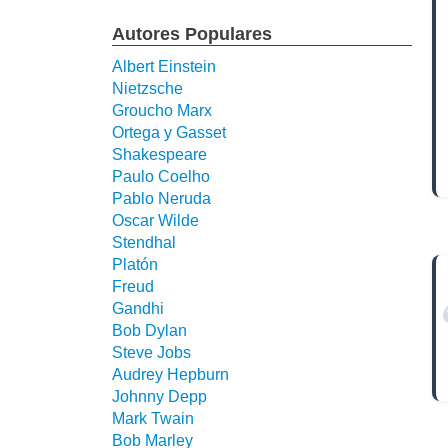
Autores Populares
Albert Einstein
Nietzsche
Groucho Marx
Ortega y Gasset
Shakespeare
Paulo Coelho
Pablo Neruda
Oscar Wilde
Stendhal
Platón
Freud
Gandhi
Bob Dylan
Steve Jobs
Audrey Hepburn
Johnny Depp
Mark Twain
Bob Marley