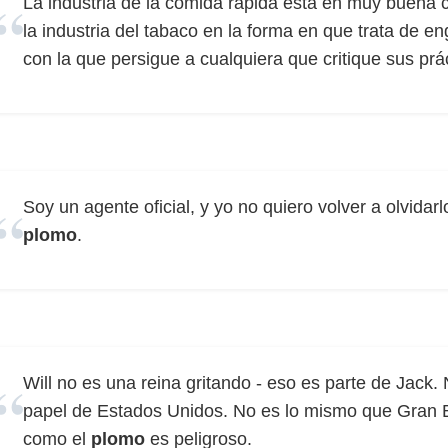
La industria de la comida rápida está en muy buena 
la industria del tabaco en la forma en que trata de en
con la que persigue a cualquiera que critique sus prá
Soy un agente oficial, y yo no quiero volver a olvida
plomo
.
Will no es una reina gritando - eso es parte de Jack.
papel de Estados Unidos. No es lo mismo que Gran B
como el
plomo
es peligroso.