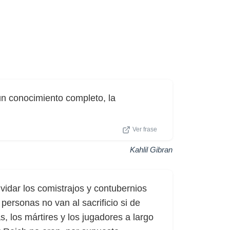
un conocimiento completo, la
Ver frase
Kahlil Gibran
lvidar los comistrajos y contubernios
 personas no van al sacrificio si de
s, los mártires y los jugadores a largo