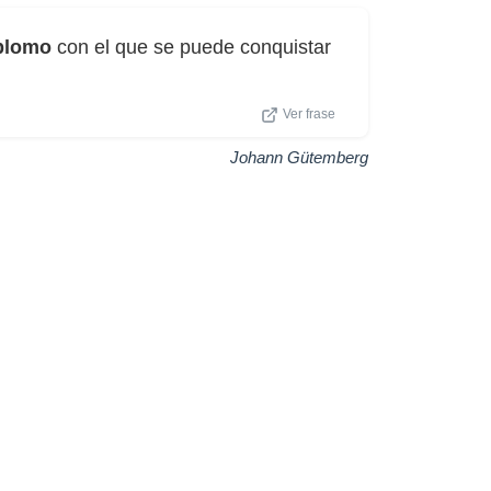
plomo
con el que se puede conquistar
Ver frase
Johann Gütemberg