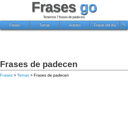
Frases
go
Tenemos 7
frases de padecen
.
Frases
Temas
Autores
Frases del día
Frases de padecen
Frases
>
Temas
> Frases de padecen