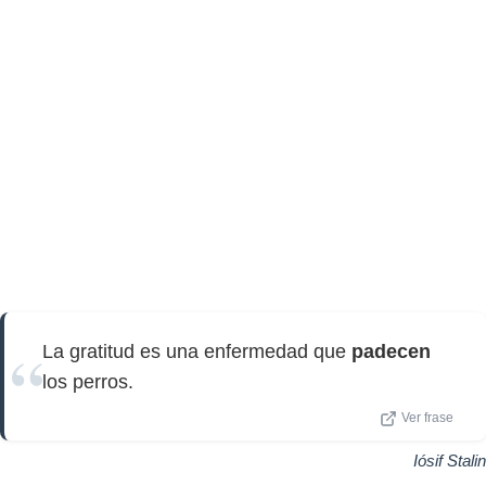
La gratitud es una enfermedad que
padecen
los perros.
Ver frase
Iósif Stalin