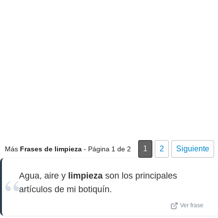
1
2
Siguiente
Más
Frases de limpieza
- Página 1 de 2
Agua, aire y
limpieza
son los principales
artículos de mi botiquín.
Ver frase