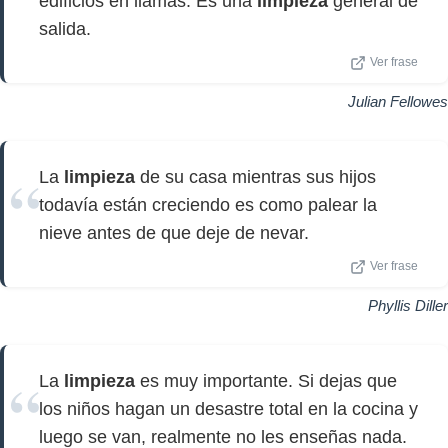
edificios en llamas. Es una
limpieza
general de
salida.
Ver frase
Julian Fellowes
La
limpieza
de su casa mientras sus hijos
todavía están creciendo es como palear la
nieve antes de que deje de nevar.
Ver frase
Phyllis Diller
La
limpieza
es muy importante. Si dejas que
los niños hagan un desastre total en la cocina y
luego se van, realmente no les enseñas nada.