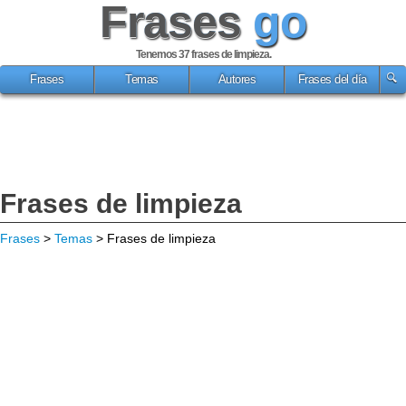
Frases
go
Tenemos 37
frases de limpieza
.
Frases
Temas
Autores
Frases del día
Frases de limpieza
Frases
>
Temas
> Frases de limpieza