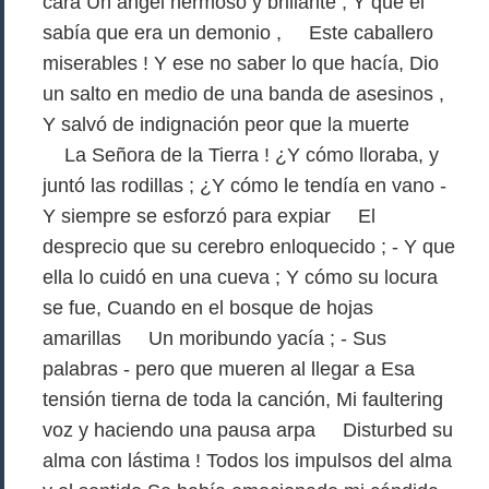
cara Un ángel hermoso y brillante ; Y que él
sabía que era un demonio , Este caballero
miserables ! Y ese no saber lo que hacía, Dio
un salto en medio de una banda de asesinos ,
Y salvó de indignación peor que la muerte
La Señora de la Tierra ! ¿Y cómo lloraba, y
juntó las rodillas ; ¿Y cómo le tendía en vano -
Y siempre se esforzó para expiar El
desprecio que su cerebro enloquecido ; - Y que
ella lo cuidó en una cueva ; Y cómo su locura
se fue, Cuando en el bosque de hojas
amarillas Un moribundo yacía ; - Sus
palabras - pero que mueren al llegar a Esa
tensión tierna de toda la canción, Mi faultering
voz y haciendo una pausa arpa Disturbed su
alma con lástima ! Todos los impulsos del alma