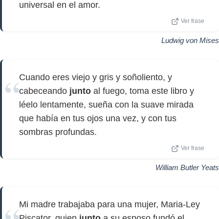
universal en el amor.
Ver frase
Ludwig von Mises
Cuando eres viejo y gris y soñoliento, y
cabeceando
junto
al fuego, toma este libro y
léelo lentamente, sueña con la suave mirada
que había en tus ojos una vez, y con tus
sombras profundas.
Ver frase
William Butler Yeats
Mi madre trabajaba para una mujer, Maria-Ley
Piscator, quien
junto
a su esposo fundó el