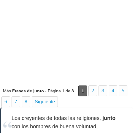
1
2
3
4
5
Más
Frases de junto
- Página 1 de 8
6
7
8
Siguiente
Los creyentes de todas las religiones,
junto
con los hombres de buena voluntad,