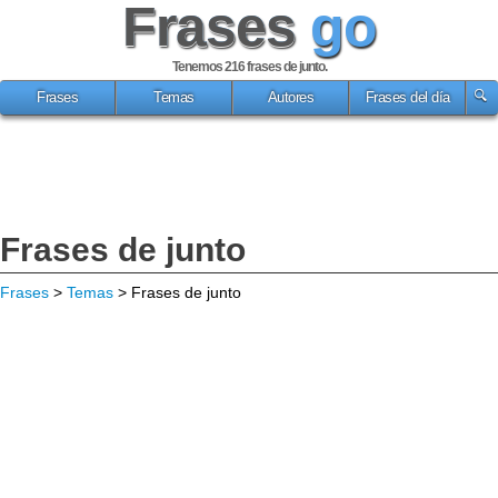
Frases
go
Tenemos 216
frases de junto
.
Frases
Temas
Autores
Frases del día
Frases de junto
Frases
>
Temas
> Frases de junto