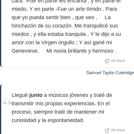
cara. -Fue en parte les encanta , y en parte el
miedo, Y en parte -Fue un arte tímido , Para
que yo pueda sentir bien , que veo , La
hinchazón de su corazón. Me tranquilicé sus
miedos , y ella estaba tranquila , Y le dijo a su
amor con la Virgen orgullo ; Y así gané mi
Genevieve, Mi novia brillante y hermoso .
Ver frase
Samuel Taylor Coleridge
Llegué
junto
a músicos jóvenes y traté de
transmitir mis propias experiencias. En el
proceso, siempre traté de mantener mi
curiosidad y la espontaneidad.
Ver frase