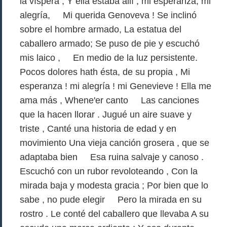
la víspera ; Y ella estaba allí , mi esperanza, mi
alegría, Mi querida Genoveva ! Se inclinó
sobre el hombre armado, La estatua del
caballero armado; Se puso de pie y escuchó
mis laico , En medio de la luz persistente.
Pocos dolores hath ésta, de su propia , Mi
esperanza ! mi alegría ! mi Genevieve ! Ella me
ama más , Whene'er canto Las canciones
que la hacen llorar . Jugué un aire suave y
triste , Canté una historia de edad y en
movimiento Una vieja canción grosera , que se
adaptaba bien Esa ruina salvaje y canoso .
Escuchó con un rubor revoloteando , Con la
mirada baja y modesta gracia ; Por bien que lo
sabe , no pude elegir Pero la mirada en su
rostro . Le conté del caballero que llevaba A su