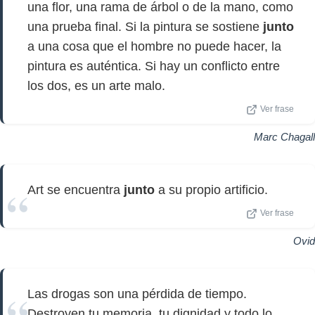
una flor, una rama de árbol o de la mano, como
una prueba final. Si la pintura se sostiene
junto
a una cosa que el hombre no puede hacer, la
pintura es auténtica. Si hay un conflicto entre
los dos, es un arte malo.
Ver frase
Marc Chagall
Art se encuentra
junto
a su propio artificio.
Ver frase
Ovid
Las drogas son una pérdida de tiempo.
Destroyen tu memoria, tu dignidad y todo lo