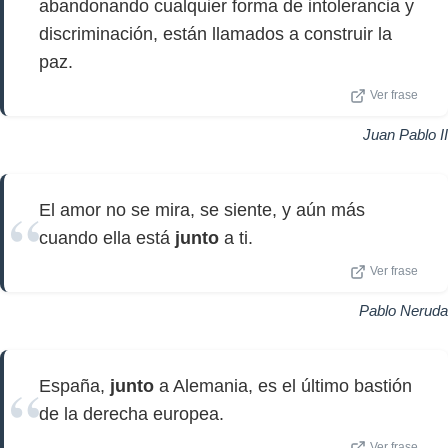
abandonando cualquier forma de intolerancia y
discriminación, están llamados a construir la
paz.
Ver frase
Juan Pablo II
El amor no se mira, se siente, y aún más
cuando ella está
junto
a ti.
Ver frase
Pablo Neruda
España,
junto
a Alemania, es el último bastión
de la derecha europea.
Ver frase