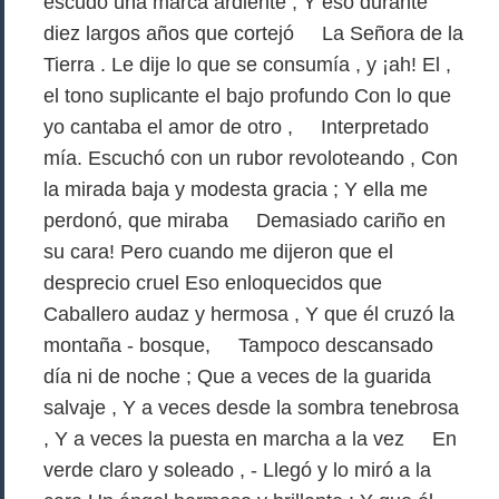
escudo una marca ardiente ; Y eso durante
diez largos años que cortejó La Señora de la
Tierra . Le dije lo que se consumía , y ¡ah! El ,
el tono suplicante el bajo profundo Con lo que
yo cantaba el amor de otro , Interpretado
mía. Escuchó con un rubor revoloteando , Con
la mirada baja y modesta gracia ; Y ella me
perdonó, que miraba Demasiado cariño en
su cara! Pero cuando me dijeron que el
desprecio cruel Eso enloquecidos que
Caballero audaz y hermosa , Y que él cruzó la
montaña - bosque, Tampoco descansado
día ni de noche ; Que a veces de la guarida
salvaje , Y a veces desde la sombra tenebrosa
, Y a veces la puesta en marcha a la vez En
verde claro y soleado , - Llegó y lo miró a la