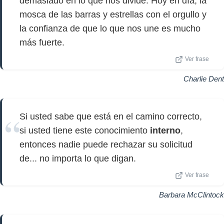
demasiado en lo que nos divide. Hoy en día, la
mosca de las barras y estrellas con el orgullo y
la confianza de que lo que nos une es mucho
más fuerte.
Ver frase
Charlie Dent
Si usted sabe que está en el camino correcto,
si usted tiene este conocimiento
interno
,
entonces nadie puede rechazar su solicitud
de... no importa lo que digan.
Ver frase
Barbara McClintock