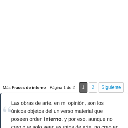
1
2
Siguiente
Más
Frases de interno
- Página 1 de 2
Las obras de arte, en mi opinión, son los
únicos objetos del universo material que
poseen orden
interno
, y por eso, aunque no
creo que solo sean asuntos de arte, no creo en