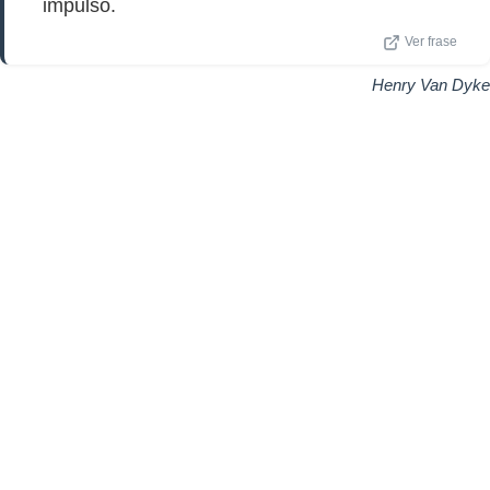
impulso.
Ver frase
Henry Van Dyke