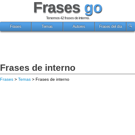
Frases
go
Tenemos 42
frases de interno
.
Frases
Temas
Autores
Frases del día
Frases de interno
Frases
>
Temas
> Frases de interno