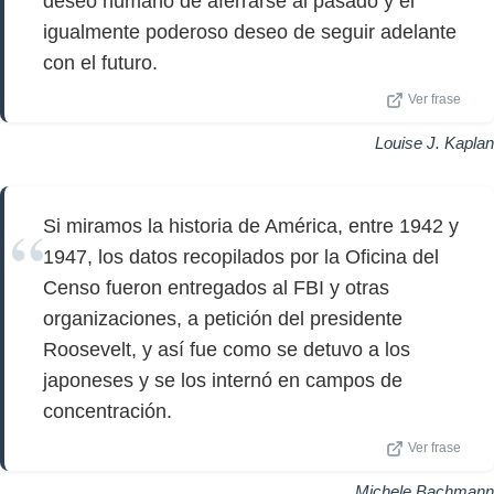
deseo humano de aferrarse al pasado y el
igualmente poderoso deseo de seguir adelante
con el futuro.
Ver frase
Louise J. Kaplan
Si miramos la historia de América, entre 1942 y
1947, los datos recopilados por la Oficina del
Censo fueron entregados al FBI y otras
organizaciones, a petición del presidente
Roosevelt, y así fue como se detuvo a los
japoneses y se los internó en campos de
concentración.
Ver frase
Michele Bachmann