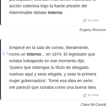
acción colectiva bajo la fuerte presión del
interminable debate
interno
.
Ver frase
Evgeny Morozov
Empecé en la sala de correo, literalmente,
como un
interno
... en 1974. El legislador que
estaba trabajando en ese momento dijo:
'Quiero que obtengas tu título de abogado,
vuelvas aquí y seas elegida, y seas la primera
mujer gobernadora'. Tomé esa idea en serio;
me pareció que sonaba como una buena idea.
Ver frase
Claire McCaskill