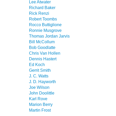
Lee Atwater
Richard Baker
Rick Renzi
Robert Toombs
Rocco Buttiglione
Ronnie Musgrove
Thomas Jordan Jarvis
Bill McCollum
Bob Goodlatte
Chris Van Hollen
Dennis Hastert
Ed Koch
Gerrit Smith
J. C. Watts
J. D. Hayworth
Joe Wilson
John Doolittle
Karl Rove
Marion Berry
Martin Frost