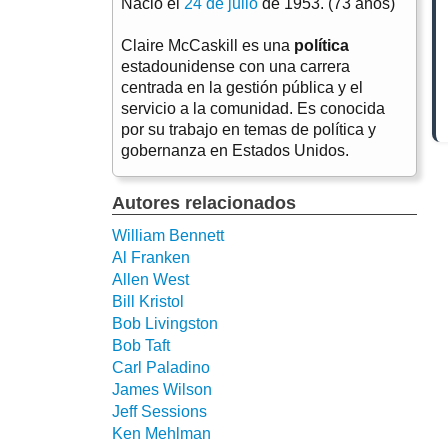
Nació el
24 de julio
de 1953. (73 años)
Claire McCaskill es una
política
estadounidense con una carrera
centrada en la gestión pública y el
servicio a la comunidad. Es conocida
por su trabajo en temas de política y
gobernanza en Estados Unidos.
Autores relacionados
William Bennett
Al Franken
Allen West
Bill Kristol
Bob Livingston
Bob Taft
Carl Paladino
James Wilson
Jeff Sessions
Ken Mehlman