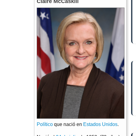
Claire McCaskill
Político
que nació en
Estados Unidos
.