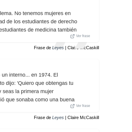
oblema. No tenemos mujeres en
ad de los estudiantes de derecho
 estudiantes de medicina también
Ver frase
Frase de
Leyes
| Claire McCaskill
un interno... en 1974. El
o dijo: 'Quiero que obtengas tu
y seas la primera mujer
eció que sonaba como una buena
Ver frase
Frase de
Leyes
| Claire McCaskill