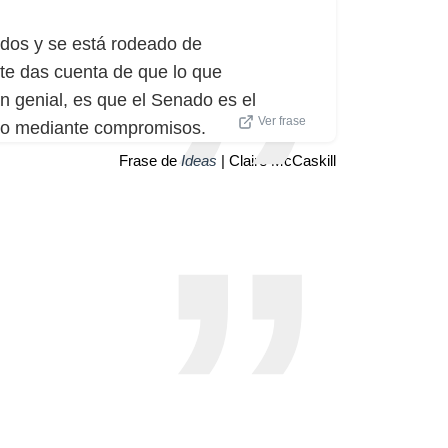
dos y se está rodeado de
 te das cuenta de que lo que
n genial, es que el Senado es el
Ver frase
rdo mediante compromisos.
Frase de
Ideas
| Claire McCaskill