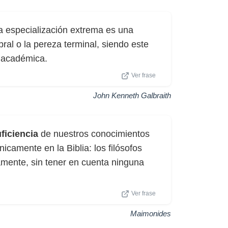
 la especialización extrema es una
ral o la pereza terminal, siendo este
d académica.
Ver frase
John Kenneth Galbraith
ficiencia
de nuestros conocimientos
icamente en la Biblia: los filósofos
amente, sin tener en cuenta ninguna
Ver frase
Maimonides