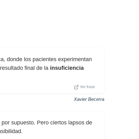
ca, donde los pacientes experimentan
resultado final de la
insuficiencia
Ver frase
Xavier Becerra
, por supuesto. Pero ciertos lapsos de
sibilidad.