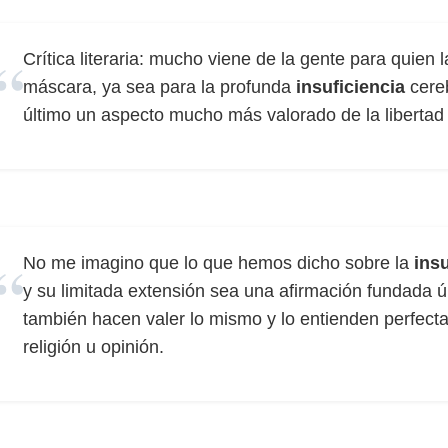
Crítica literaria: mucho viene de la gente para quien
máscara, ya sea para la profunda
insuficiencia
cereb
último un aspecto mucho más valorado de la liberta
No me imagino que lo que hemos dicho sobre la
insu
y su limitada extensión sea una afirmación fundada ún
también hacen valer lo mismo y lo entienden perfect
religión u opinión.