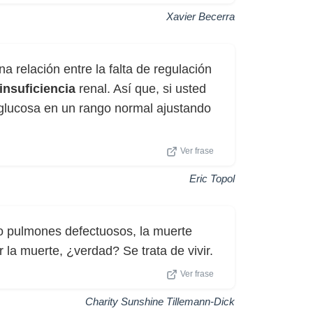
Xavier Becerra
a relación entre la falta de regulación
insuficiencia
renal. Así que, si usted
 glucosa en un rango normal ajustando
Ver frase
Eric Topol
o pulmones defectuosos, la muerte
 la muerte, ¿verdad? Se trata de vivir.
Ver frase
Charity Sunshine Tillemann-Dick