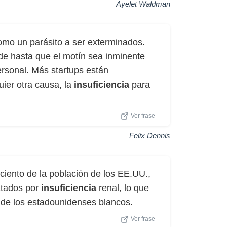
Ayelet Waldman
mo un parásito a ser exterminados.
de hasta que el motín sea inminente
ersonal. Más startups están
ier otra causa, la
insuficiencia
para
Ver frase
Felix Dennis
ciento de la población de los EE.UU.,
ratados por
insuficiencia
renal, lo que
a de los estadounidenses blancos.
Ver frase