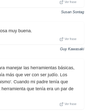
Ver frase
Susan Sontag
cosa muy buena.
Ver frase
Guy Kawasaki
ra manejar las herramientas básicas,
ía más que ver con ser judío. Los
 mismo'. Cuando mi padre tenía que
 herramienta que tenía era un par de
Ver frase