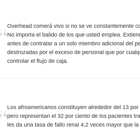
Overhead comerá vivo si no se ve constantemente co
No importa el balido de los que usted emplea. Extien
antes de contratar a un solo miembro adicional del p
destrozadas por el exceso de personal que por cualqu
controlar el flujo de caja.
Los afroamericanos constituyen alrededor del 13 por 
pero representan el 32 por ciento de los pacientes t
les da una tasa de fallo renal 4,2 veces mayor que l