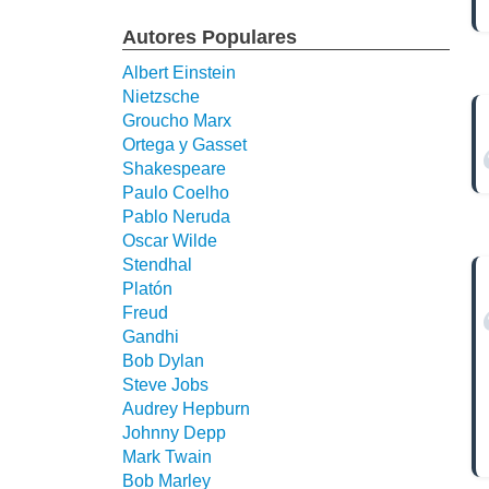
Autores Populares
Albert Einstein
Nietzsche
Groucho Marx
Ortega y Gasset
Shakespeare
Paulo Coelho
Pablo Neruda
Oscar Wilde
Stendhal
Platón
Freud
Gandhi
Bob Dylan
Steve Jobs
Audrey Hepburn
Johnny Depp
Mark Twain
Bob Marley