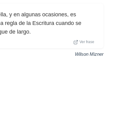
lla, y en algunas ocasiones, es
la regla de la Escritura cuando se
gue de largo.
Ver frase
Wilson Mizner