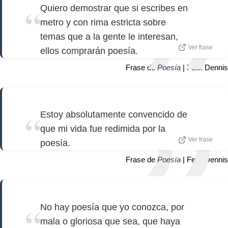
Quiero demostrar que si escribes en
metro y con rima estricta sobre
temas que a la gente le interesan,
Ver frase
ellos comprarán poesía.
Frase de
Poesía
| Felix Dennis
Estoy absolutamente convencido de
que mi vida fue redimida por la
Ver frase
poesía.
Frase de
Poesía
| Felix Dennis
No hay poesía que yo conozca, por
mala o gloriosa que sea, que haya