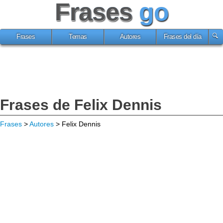
Frases
go
Frases
Temas
Autores
Frases del día
Frases de Felix Dennis
Frases
>
Autores
> Felix Dennis