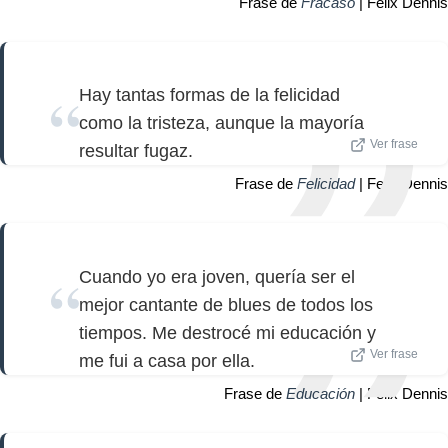
Frase de
Fracaso
| Felix Dennis
Hay tantas formas de la felicidad
como la tristeza, aunque la mayoría
Ver frase
resultar fugaz.
Frase de
Felicidad
| Felix Dennis
Cuando yo era joven, quería ser el
mejor cantante de blues de todos los
tiempos. Me destrocé mi educación y
Ver frase
me fui a casa por ella.
Frase de
Educación
| Felix Dennis