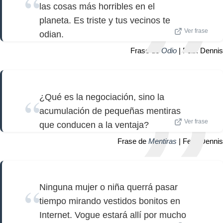
las cosas más horribles en el
planeta. Es triste y tus vecinos te
Ver frase
odian.
Frase de
Odio
| Felix Dennis
¿Qué es la negociación, sino la
acumulación de pequeñas mentiras
Ver frase
que conducen a la ventaja?
Frase de
Mentiras
| Felix Dennis
Ninguna mujer o niña querrá pasar
tiempo mirando vestidos bonitos en
Internet. Vogue estará allí por mucho