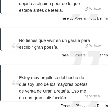
dejado a alguien peor de lo que
Ver frase
estaba antes de leerla.
Frase de
Poesía
| Felix Dennis
No tienes que vivir en un garaje para
Ver frase
escribir gran poesía.
Frase de
Poesía
| Felix Dennis
Estoy muy orgulloso del hecho de
que soy uno de los mayores poetas
de venta de Gran Bretaña. Eso me
Ver frase
da una gran satisfacción.
Frase de
Placer
| Felix Dennis