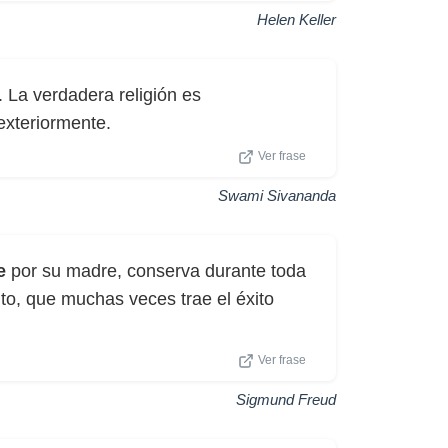
Helen Keller
a. La verdadera religión es
 exteriormente.
Ver frase
Swami Sivananda
e
por su madre, conserva durante toda
xito, que muchas veces trae el éxito
Ver frase
Sigmund Freud