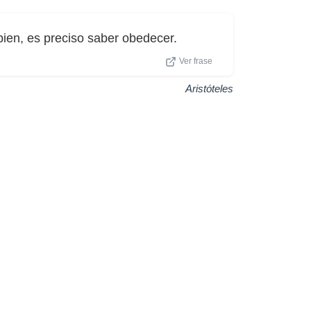
ien, es preciso saber obedecer.
Ver frase
Aristóteles