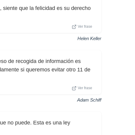
 siente que la felicidad es su derecho
Ver frase
Helen Keller
eso de recogida de información es
idamente si queremos evitar otro 11 de
Ver frase
Adam Schiff
ue no puede. Esta es una ley