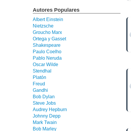
Autores Populares
Albert Einstein
Nietzsche
Groucho Marx
Ortega y Gasset
Shakespeare
Paulo Coelho
Pablo Neruda
Oscar Wilde
Stendhal
Platón
Freud
Gandhi
Bob Dylan
Steve Jobs
Audrey Hepburn
Johnny Depp
Mark Twain
Bob Marley