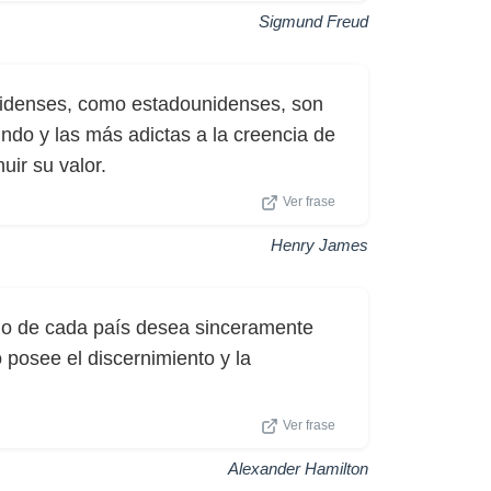
Sigmund Freud
idenses, como estadounidenses, son
do y las más adictas a la creencia de
uir su valor.
Ver frase
Henry James
lo de cada país desea sinceramente
 posee el discernimiento y la
Ver frase
Alexander Hamilton