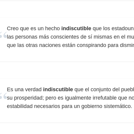
Creo que es un hecho
indiscutible
que los estadoun
las personas más conscientes de sí mismas en el mun
que las otras naciones están conspirando para dismin
Es una verdad
indiscutible
que el conjunto del pueb
su prosperidad; pero es igualmente irrefutable que no
estabilidad necesarios para un gobierno sistemático.