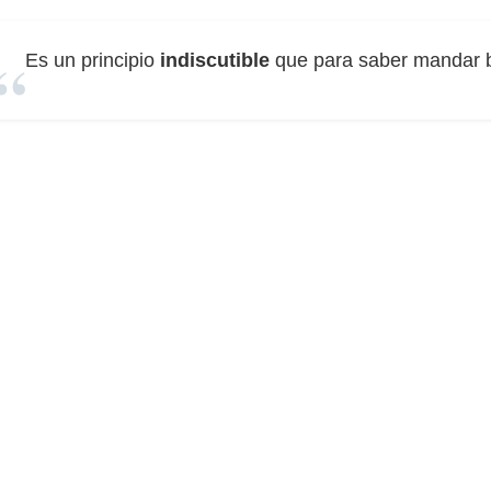
Es un principio
indiscutible
que para saber mandar b