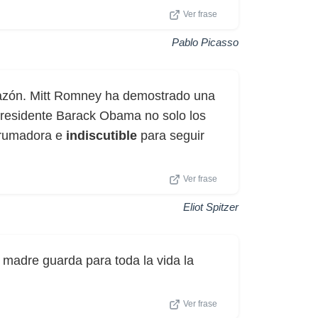
Ver frase
Pablo Picasso
razón. Mitt Romney ha demostrado una
 presidente Barack Obama no solo los
abrumadora e
indiscutible
para seguir
Ver frase
Eliot Spitzer
madre guarda para toda la vida la
Ver frase