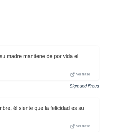
su madre mantiene de por vida el
Ver frase
Sigmund Freud
re, él siente que la felicidad es su
Ver frase