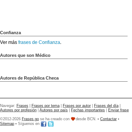
Confianza
Ver más
frases de Confianza
.
Autores que son Médico
Autores de República Checa
Navegar:
Frases
|
Frases por tema
|
Frases por autor
|
Frases del día
|
Autores por profesión
|
Autores por país
|
Fechas importantes
|
Enviar frase
©2012-2026
Frases go
se ha creado con
desde BCN. •
Contactar
•
Sitemap
• Síguenos en