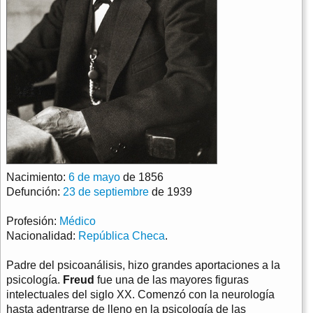
Nacimiento:
6 de mayo
de 1856
Defunción:
23 de septiembre
de 1939
Profesión:
Médico
Nacionalidad:
República Checa
.
Padre del psicoanálisis, hizo grandes aportaciones a la
psicología.
Freud
fue una de las mayores figuras
intelectuales del siglo XX. Comenzó con la neurología
hasta adentrarse de lleno en la psicología de las