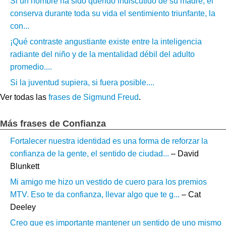
Si un hombre ha sido querido indiscutido de su madre, él
conserva durante toda su vida el sentimiento triunfante, la
con...
¡Qué contraste angustiante existe entre la inteligencia
radiante del niño y de la mentalidad débil del adulto
promedio....
Si la juventud supiera, si fuera posible....
Ver todas las
frases de Sigmund Freud
.
Más frases de Confianza
Fortalecer nuestra identidad es una forma de reforzar la
confianza de la gente, el sentido de ciudad...
– David
Blunkett
Mi amigo me hizo un vestido de cuero para los premios
MTV. Eso te da confianza, llevar algo que te g...
– Cat
Deeley
Creo que es importante mantener un sentido de uno mismo