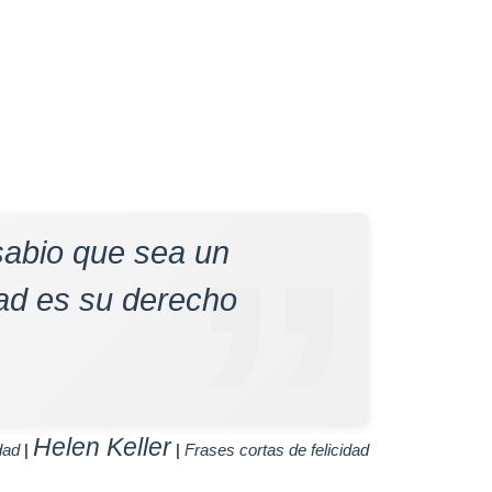
 sabio que sea un
dad es su derecho
Helen Keller
dad
|
|
Frases cortas de felicidad