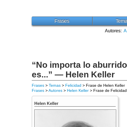
Frases
Tem
Autores:
A
“No importa lo aburrido
es...” — Helen Keller
Frases
>
Temas
>
Felicidad
> Frase de Helen Keller
Frases
>
Autores
>
Helen Keller
> Frase de Felicidad
Helen Keller