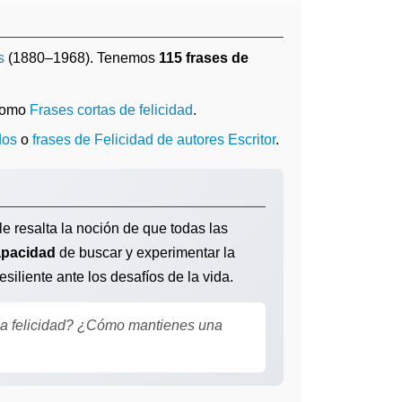
s
(1880–1968). Tenemos
115 frases de
 como
Frases cortas de felicidad
.
dos
o
frases de Felicidad de autores Escritor
.
le resalta la noción de que todas las
apacidad
de buscar y experimentar la
siliente ante los desafíos de la vida.
 la felicidad? ¿Cómo mantienes una