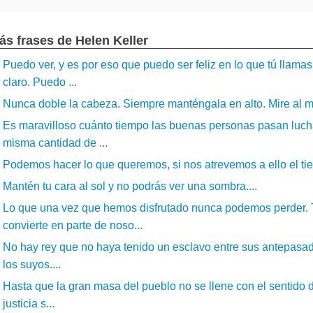
ás frases de Helen Keller
Puedo ver, y es por eso que puedo ser feliz en lo que tú llama
claro. Puedo ...
Nunca doble la cabeza. Siempre manténgala en alto. Mire al mu
Es maravilloso cuánto tiempo las buenas personas pasan luchan
misma cantidad de ...
Podemos hacer lo que queremos, si nos atrevemos a ello el tiem
Mantén tu cara al sol y no podrás ver una sombra....
Lo que una vez que hemos disfrutado nunca podemos perder.
convierte en parte de noso...
No hay rey que no haya tenido un esclavo entre sus antepasado
los suyos....
Hasta que la gran masa del pueblo no se llene con el sentido de
justicia s...