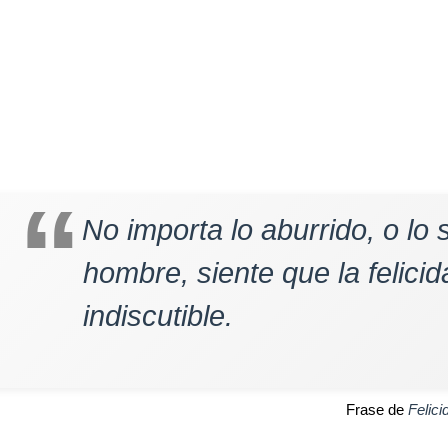
No importa lo aburrido, o lo
hombre, siente que la felici
indiscutible.
Frase de
Felici