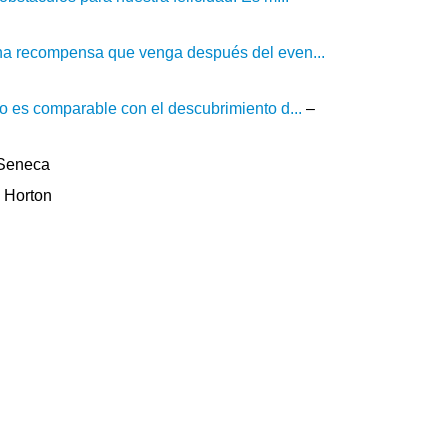
una recompensa que venga después del even...
o es comparable con el descubrimiento d...
–
 Seneca
 Horton