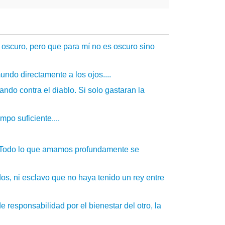
s oscuro, pero que para mí no es oscuro sino
ndo directamente a los ojos....
do contra el diablo. Si solo gastaran la
po suficiente....
 Todo lo que amamos profundamente se
s, ni esclavo que no haya tenido un rey entre
 responsabilidad por el bienestar del otro, la