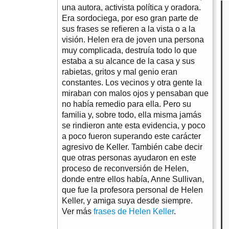
una autora, activista política y oradora.
Era sordociega, por eso gran parte de
sus frases se refieren a la vista o a la
visión. Helen era de joven una persona
muy complicada, destruía todo lo que
estaba a su alcance de la casa y sus
rabietas, gritos y mal genio eran
constantes. Los vecinos y otra gente la
miraban con malos ojos y pensaban que
no había remedio para ella. Pero su
familia y, sobre todo, ella misma jamás
se rindieron ante esta evidencia, y poco
a poco fueron superando este carácter
agresivo de Keller. También cabe decir
que otras personas ayudaron en este
proceso de reconversión de Helen,
donde entre ellos había, Anne Sullivan,
que fue la profesora personal de Helen
Keller, y amiga suya desde siempre.
Ver más
frases de Helen Keller
.