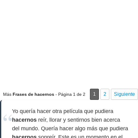
1
2
Siguiente
Más
Frases de hacernos
- Página 1 de 2
Yo quería hacer otra película que pudiera
hacernos
reír, llorar y sentirnos bien acerca
del mundo. Quería hacer algo más que pudiera
hacernos
sonreír. Este es un momento en el