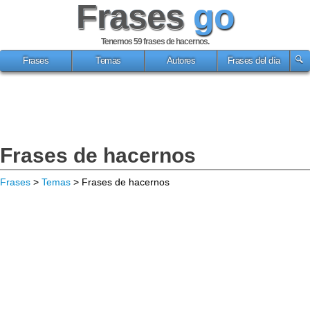
Frases
go
Tenemos 59
frases de hacernos
.
Frases
Temas
Autores
Frases del día
Frases de hacernos
Frases
>
Temas
> Frases de hacernos