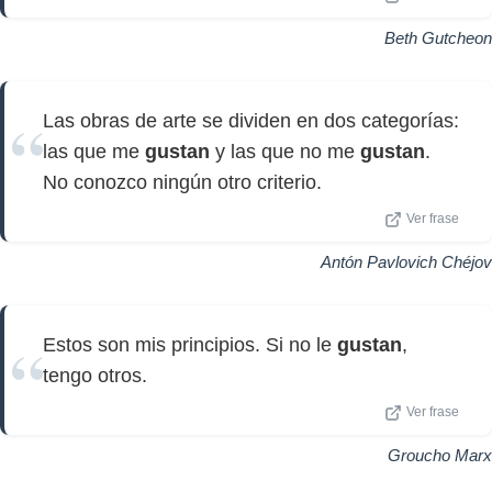
Beth Gutcheon
Las obras de arte se dividen en dos categorías:
las que me
gustan
y las que no me
gustan
.
No conozco ningún otro criterio.
Ver frase
Antón Pavlovich Chéjov
Estos son mis principios. Si no le
gustan
,
tengo otros.
Ver frase
Groucho Marx