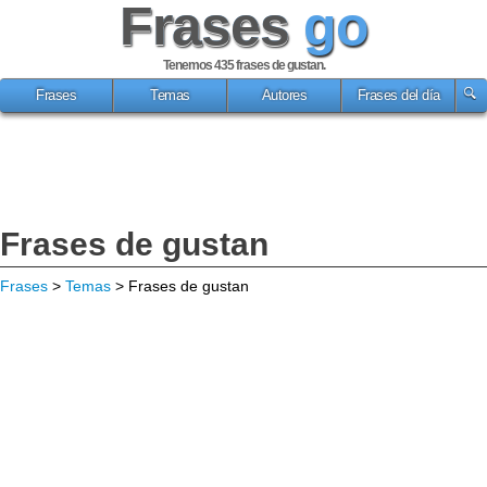
Frases
go
Tenemos 435
frases de gustan
.
Frases
Temas
Autores
Frases del día
Frases de gustan
Frases
>
Temas
> Frases de gustan