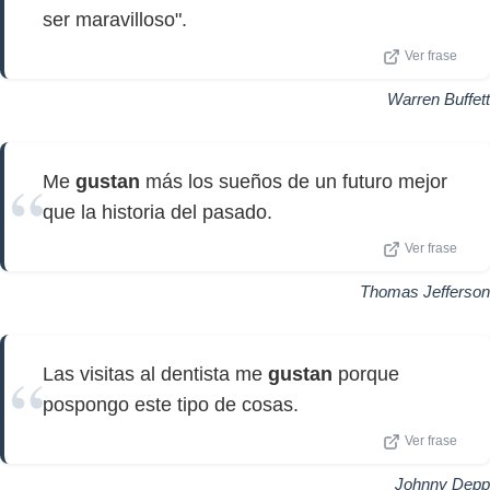
ser maravilloso".
Ver frase
Warren Buffett
Me
gustan
más los sueños de un futuro mejor
que la historia del pasado.
Ver frase
Thomas Jefferson
Las visitas al dentista me
gustan
porque
pospongo este tipo de cosas.
Ver frase
Johnny Depp