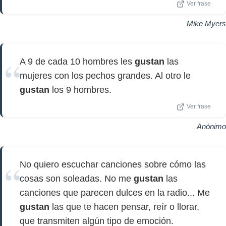
Ver frase
Mike Myers
A 9 de cada 10 hombres les
gustan
las
mujeres con los pechos grandes. Al otro le
gustan
los 9 hombres.
Ver frase
Anónimo
No quiero escuchar canciones sobre cómo las
cosas son soleadas. No me
gustan
las
canciones que parecen dulces en la radio... Me
gustan
las que te hacen pensar, reír o llorar,
que transmiten algún tipo de emoción.