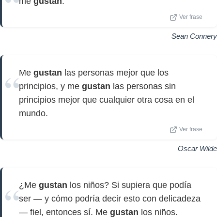
me
gustan
.
Ver frase
Sean Connery
Me
gustan
las personas mejor que los
principios, y me
gustan
las personas sin
principios mejor que cualquier otra cosa en el
mundo.
Ver frase
Oscar Wilde
¿Me
gustan
los niños? Si supiera que podía
ser — y cómo podría decir esto con delicadeza
— fiel, entonces sí. Me
gustan
los niños.