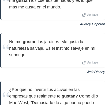
me
gustan
los cuentos de hadas y es lo que
más me gusta en el mundo.
Ver frase
Audrey Hepburn
No me
gustan
los jardines. Me gusta la
naturaleza salvaje. Es el instinto salvaje en mí,
supongo.
Ver frase
Walt Disney
¿Por qué no invertir tus activos en las
empresas que realmente te
gustan
? Como dijo
Mae West, "Demasiado de algo bueno puede