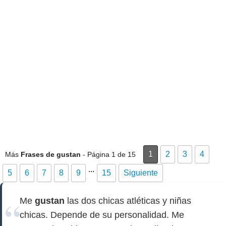
1
2
3
4
Más
Frases de gustan
- Página 1 de 15
...
5
6
7
8
9
15
Siguiente
Me
gustan
las dos chicas atléticas y niñas
chicas. Depende de su personalidad. Me