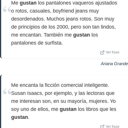
Me
gustan
los pantalones vaqueros ajustados
o rotos, casuales, boyfriend jeans muy
desordenados. Muchos jeans rotos. Son muy
de principios de los 2000, pero son tan lindos,
me encantan. También me
gustan
los
pantalones de surfista.
Ver frase
Ariana Grande
Me encanta la ficción comercial inteligente.
Susan Isaacs, por ejemplo, y las lectoras que
me interesan son, en su mayoría, mujeres. Yo
soy uno de ellos, me
gustan
los libros que les
gustan
.
Ver frase