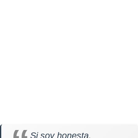
Si soy honesta,