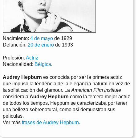
Nacimiento:
4 de mayo
de 1929
Defunción:
20 de enero
de 1993
Profesión:
Actriz
Nacionalidad:
Bélgica
.
Audrey Hepburn
es conocida por ser la primera actriz
que impuso la tendencia de la elegancia natural en vez de
la sofisticación del glamour. La
American Film Institute
considera a
Audrey Hepburn
como la tercera mejor actriz
de todos los tiempos. Hepburn se caracterizaba por tener
una belleza sobrenatural, como así demuestran sus
películas.
Ver más
frases de Audrey Hepburn
.