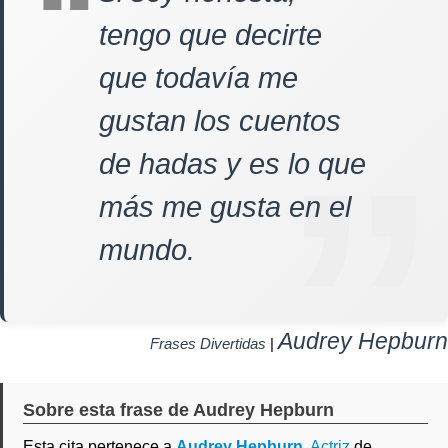
tengo que decirte
que todavía me
gustan los cuentos
de hadas y es lo que
más me gusta en el
mundo.
Audrey Hepburn
Frases Divertidas
|
Sobre esta frase de Audrey Hepburn
Esta cita pertenece a
Audrey Hepburn
,
Actriz
de