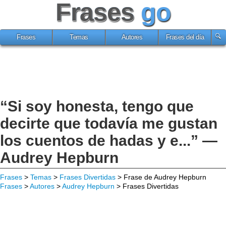
Frases
go
Frases
Temas
Autores
Frases del día
“Si soy honesta, tengo que
decirte que todavía me gustan
los cuentos de hadas y e...” —
Audrey Hepburn
Frases
>
Temas
>
Frases Divertidas
> Frase de Audrey Hepburn
Frases
>
Autores
>
Audrey Hepburn
> Frases Divertidas