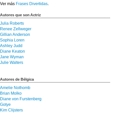
Ver más
Frases Divertidas
.
Autores que son Actriz
Julia Roberts
Renee Zellweger
Gillian Anderson
Sophia Loren
Ashley Judd
Diane Keaton
Jane Wyman
Julie Walters
Autores de Bélgica
Amelie Nothomb
Brian Molko
Diane von Furstenberg
Gotye
Kim Clijsters