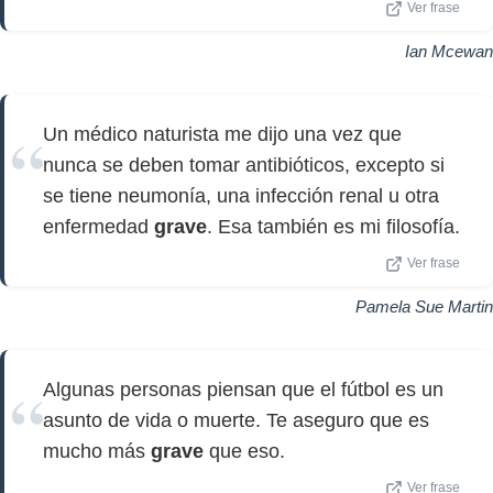
Ver frase
Ian Mcewan
Un médico naturista me dijo una vez que
nunca se deben tomar antibióticos, excepto si
se tiene neumonía, una infección renal u otra
enfermedad
grave
. Esa también es mi filosofía.
Ver frase
Pamela Sue Martin
Algunas personas piensan que el fútbol es un
asunto de vida o muerte. Te aseguro que es
mucho más
grave
que eso.
Ver frase