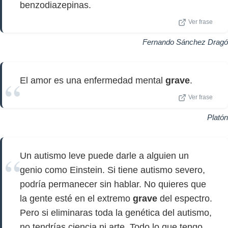
benzodiazepinas.
Ver frase
Fernando Sánchez Dragó
El amor es una enfermedad mental
grave
.
Ver frase
Platón
Un autismo leve puede darle a alguien un
genio como Einstein. Si tiene autismo severo,
podría permanecer sin hablar. No quieres que
la gente esté en el extremo
grave
del espectro.
Pero si eliminaras toda la genética del autismo,
no tendrías ciencia ni arte. Todo lo que tengo