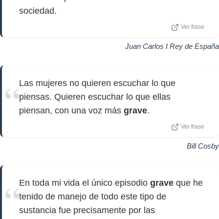
sociedad.
Ver frase
Juan Carlos I Rey de España
Las mujeres no quieren escuchar lo que
piensas. Quieren escuchar lo que ellas
piensan, con una voz más
grave
.
Ver frase
Bill Cosby
En toda mi vida el único episodio
grave
que he
tenido de manejo de todo este tipo de
sustancia fue precisamente por las