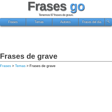
Frases
go
Tenemos 97
frases de grave
.
Frases
Temas
Autores
Frases del día
Frases de grave
Frases
>
Temas
> Frases de grave