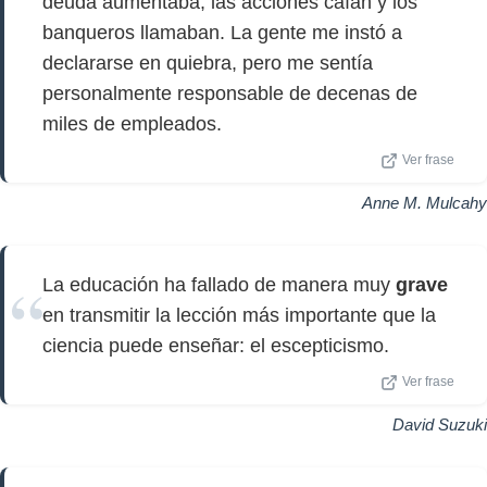
deuda aumentaba, las acciones caían y los
banqueros llamaban. La gente me instó a
declararse en quiebra, pero me sentía
personalmente responsable de decenas de
miles de empleados.
Ver frase
Anne M. Mulcahy
La educación ha fallado de manera muy
grave
en transmitir la lección más importante que la
ciencia puede enseñar: el escepticismo.
Ver frase
David Suzuki