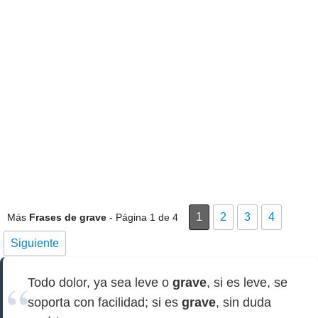
1
2
3
4
Más
Frases de grave
- Página 1 de 4
Siguiente
Todo dolor, ya sea leve o
grave
, si es leve, se
soporta con facilidad; si es
grave
, sin duda