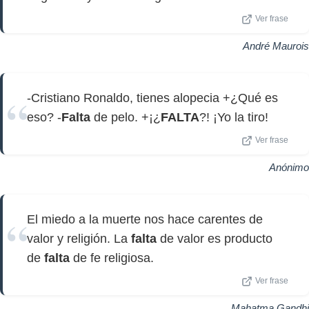
Ver frase
André Maurois
-Cristiano Ronaldo, tienes alopecia +¿Qué es
eso? -
Falta
de pelo. +¡¿
FALTA
?! ¡Yo la tiro!
Ver frase
Anónimo
El miedo a la muerte nos hace carentes de
valor y religión. La
falta
de valor es producto
de
falta
de fe religiosa.
Ver frase
Mahatma Gandhi