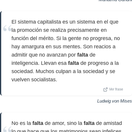
El sistema capitalista es un sistema en el que
la promoción se realiza precisamente en
función del mérito. Si la gente no progresa, no
hay amargura en sus mentes. Son reacios a
admitir que no avanzan por
falta
de
inteligencia. Llevan esa
falta
de progreso a la
sociedad. Muchos culpan a la sociedad y se
vuelven socialistas.
Ver frase
Ludwig von Mises
No es la
falta
de amor, sino la
falta
de amistad
lo que hace que los matrimonios sean infelices.