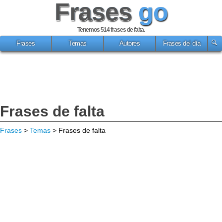
Frases
go
Tenemos 514
frases de falta
.
Frases
Temas
Autores
Frases del día
Frases de falta
Frases
>
Temas
> Frases de falta