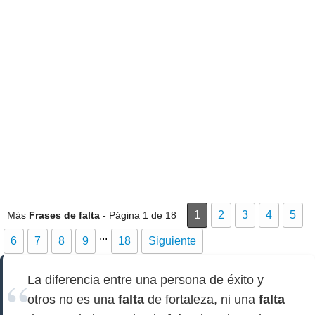
1
2
3
4
5
Más
Frases de falta
- Página 1 de 18
...
6
7
8
9
18
Siguiente
La diferencia entre una persona de éxito y
otros no es una
falta
de fortaleza, ni una
falta