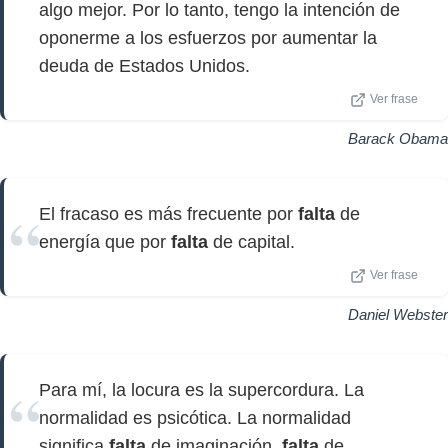
algo mejor. Por lo tanto, tengo la intención de
oponerme a los esfuerzos por aumentar la
deuda de Estados Unidos.
Ver frase
Barack Obama
El fracaso es más frecuente por
falta
de
energía que por
falta
de capital.
Ver frase
Daniel Webster
Para mí, la locura es la supercordura. La
normalidad es psicótica. La normalidad
significa
falta
de imaginación,
falta
de