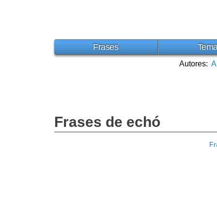
Frases
Tem
Autores:
A
Frases de echó
Fr