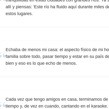
tranquilidad en estas ciudades con grandes ríos. Ya 
allí y piensas: 'Este río ha fluido aquí durante mile
estos lugares.
Echaba de menos mi casa: el aspecto físico de mi ho
familia sobre todo, pasar tiempo y estar en su país d
bien y eso es lo que echo de menos.
Cada vez que tengo amigos en casa, terminamos de c
tiempo y, de vez en cuando, cantando en el karaoke.