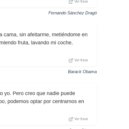
Ver frase
Fernando Sánchez Dragó
a cama, sin afeitarme, metiéndome en
miendo fruta, lavando mi coche,
Ver frase
Barack Obama
o yo. Pero creo que nadie puede
mpo, podemos optar por centrarnos en
Ver frase