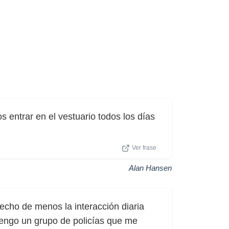
s entrar en el vestuario todos los días
Ver frase
Alan Hansen
echo de menos la interacción diaria
 tengo un grupo de policías que me