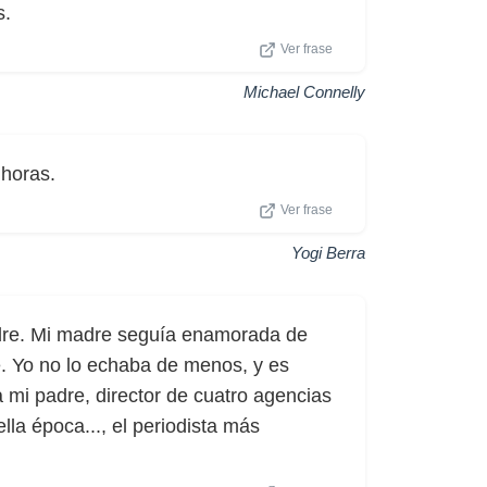
s.
Ver frase
Michael Connelly
horas.
Ver frase
Yogi Berra
dre. Mi madre seguía enamorada de
e. Yo no lo echaba de menos, y es
 mi padre, director de cuatro agencias
la época..., el periodista más