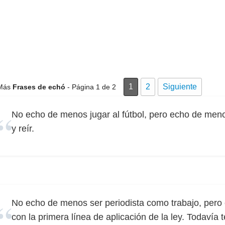
1
2
Siguiente
Más
Frases de echó
- Página 1 de 2
No echo de menos jugar al fútbol, ​​pero echo de meno
y reír.
No echo de menos ser periodista como trabajo, pero 
con la primera línea de aplicación de la ley. Todavía