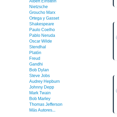
Albert Einstein
Nietzsche
Groucho Marx
Ortega y Gasset
Shakespeare
Paulo Coelho
Pablo Neruda
Oscar Wilde
Stendhal
Platón
Freud
Gandhi
Bob Dylan
Steve Jobs
Audrey Hepburn
Johnny Depp
Mark Twain
Bob Marley
Thomas Jefferson
Más Autores...