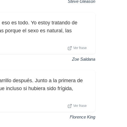
Steve Gleason
, eso es todo. Yo estoy tratando de
as porque el sexo es natural, las
Ver frase
Zoe Saldana
rrillo después. Junto a la primera de
 incluso si hubiera sido frígida,
Ver frase
Florence King