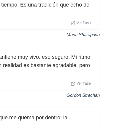
tiempo. Es una tradición que echo de
Ver frase
Maria Sharapova
tiene muy vivo, eso seguro. Mi ritmo
n realidad es bastante agradable, pero
Ver frase
Gordon Strachan
que me quema por dentro: la