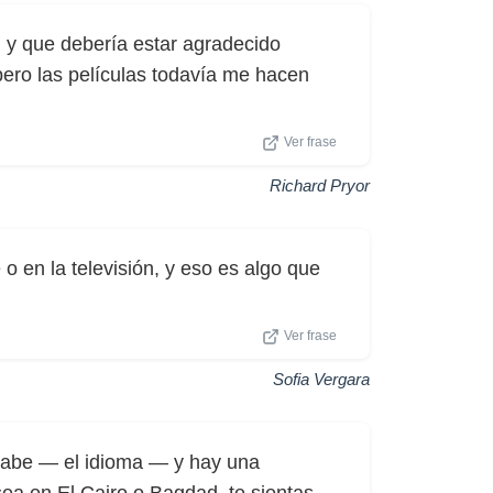
 y que debería estar agradecido
ero las películas todavía me hacen
Ver frase
Richard Pryor
o en la televisión, y eso es algo que
Ver frase
Sofia Vergara
rabe — el idioma — y hay una