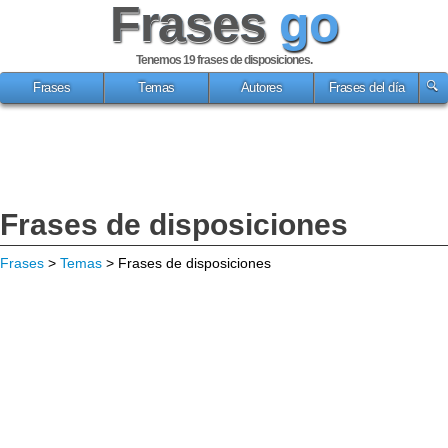
Frases
go
Tenemos 19
frases de disposiciones
.
Frases
Temas
Autores
Frases del día
Frases de disposiciones
Frases
>
Temas
> Frases de disposiciones