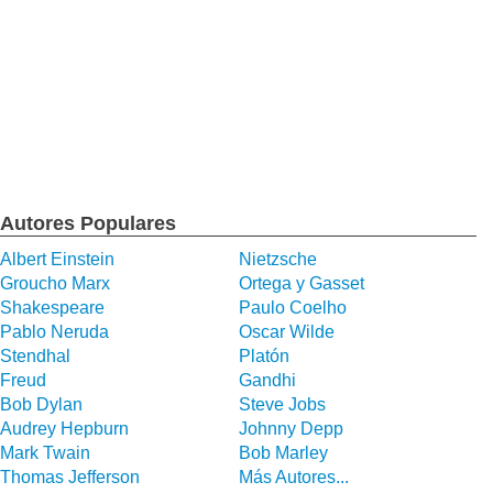
Autores Populares
Albert Einstein
Nietzsche
Groucho Marx
Ortega y Gasset
Shakespeare
Paulo Coelho
Pablo Neruda
Oscar Wilde
Stendhal
Platón
Freud
Gandhi
Bob Dylan
Steve Jobs
Audrey Hepburn
Johnny Depp
Mark Twain
Bob Marley
Thomas Jefferson
Más Autores...