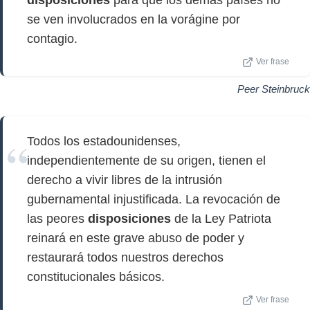
disposiciones
para que los demás países no
se ven involucrados en la vorágine por
contagio.
Ver frase
Peer Steinbruck
Todos los estadounidenses,
independientemente de su origen, tienen el
derecho a vivir libres de la intrusión
gubernamental injustificada. La revocación de
las peores
disposiciones
de la Ley Patriota
reinará en este grave abuso de poder y
restaurará todos nuestros derechos
constitucionales básicos.
Ver frase