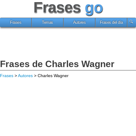
Frases
go
Frases
Temas
Autores
Frases del día
Frases de Charles Wagner
Frases
>
Autores
> Charles Wagner