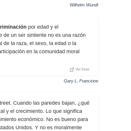
Wilhelm Wundt
criminación
por edad y el
 de un ser sintiente no es una razón
de la raza, el sexo, la edad o la
articipación en la comunidad moral
Ver frase
Gary L. Francione
Street. Cuando las paredes bajan, ¿qué
 y el crecimiento. Lo que significa
cimiento económico. No es bueno para
Estados Unidos. Y no es moralmente