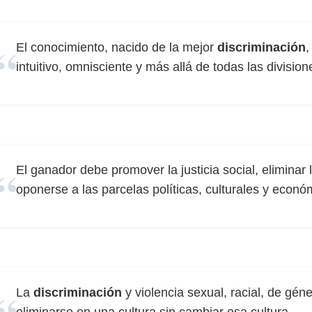
El conocimiento, nacido de la mejor
discriminación
,
intuitivo, omnisciente y más allá de todas las division
El ganador debe promover la justicia social, eliminar 
oponerse a las parcelas políticas, culturales y econó
La
discriminación
y violencia sexual, racial, de gé