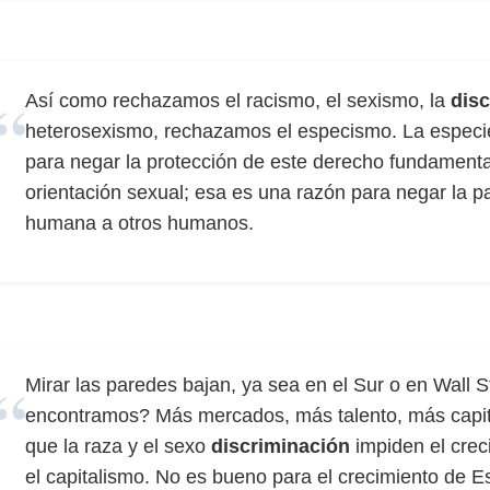
Así como rechazamos el racismo, el sexismo, la
dis
heterosexismo, rechazamos el especismo. La especie
para negar la protección de este derecho fundamental 
orientación sexual; esa es una razón para negar la p
humana a otros humanos.
Mirar las paredes bajan, ya sea en el Sur o en Wall 
encontramos? Más mercados, más talento, más capital
que la raza y el sexo
discriminación
impiden el cre
el capitalismo. No es bueno para el crecimiento de 