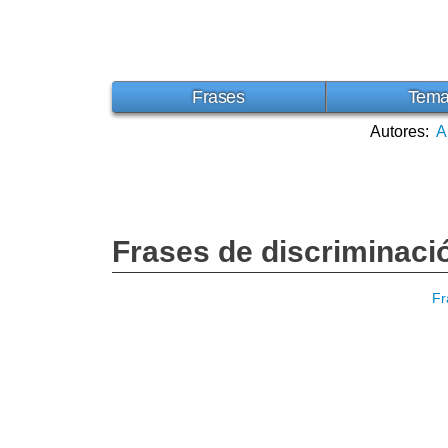
Frases
Tem
Autores:
A
Frases de discriminaci
Fr