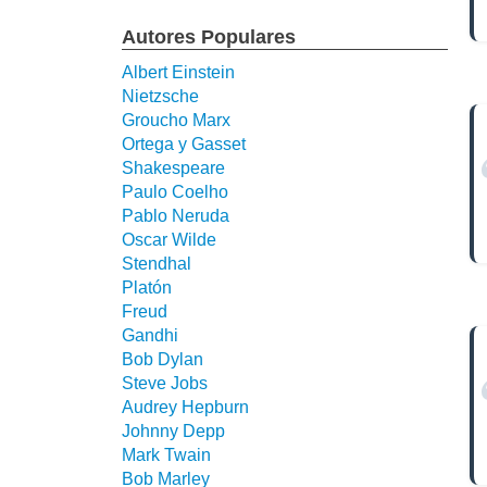
Autores Populares
Albert Einstein
Nietzsche
Groucho Marx
Ortega y Gasset
Shakespeare
Paulo Coelho
Pablo Neruda
Oscar Wilde
Stendhal
Platón
Freud
Gandhi
Bob Dylan
Steve Jobs
Audrey Hepburn
Johnny Depp
Mark Twain
Bob Marley