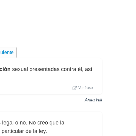
uiente
ción
sexual presentadas contra él, así
Ver frase
Anita Hill
s legal o no. No creo que la
articular de la ley.