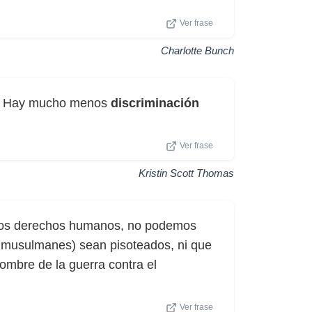
Ver frase
Charlotte Bunch
to. Hay mucho menos
discriminación
Ver frase
Kristin Scott Thomas
 los derechos humanos, no podemos
o musulmanes) sean pisoteados, ni que
nombre de la guerra contra el
Ver frase