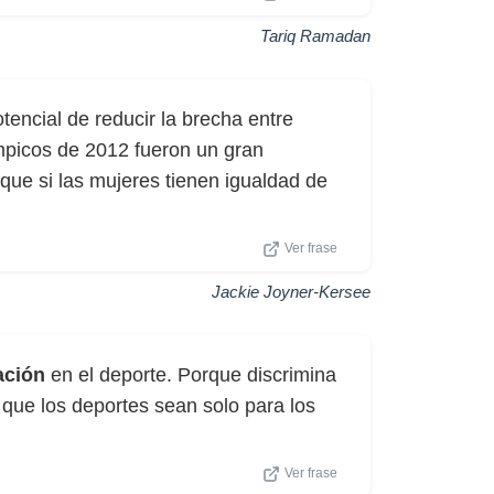
Tariq Ramadan
encial de reducir la brecha entre
mpicos de 2012 fueron un gran
ue si las mujeres tienen igualdad de
Ver frase
Jackie Joyner-Kersee
ación
en el deporte. Porque discrimina
que los deportes sean solo para los
Ver frase