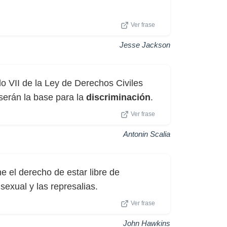
Ver frase
Jesse Jackson
lo VII de la Ley de Derechos Civiles
serán la base para la
discriminación
.
Ver frase
Antonin Scalia
ne el derecho de estar libre de
sexual y las represalias.
Ver frase
John Hawkins