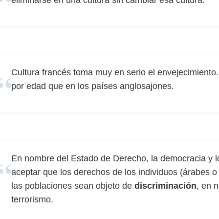
eliminarse en una cultura sin cambiar esa cultura.
Cultura francés toma muy en serio el envejecimien
por edad que en los países anglosajones.
En nombre del Estado de Derecho, la democracia y
aceptar que los derechos de los individuos (árabes 
las poblaciones sean objeto de
discriminación
, en 
terrorismo.