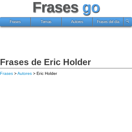
Frases
go
Frases
Temas
Autores
Frases del día
Frases de Eric Holder
Frases
>
Autores
> Eric Holder