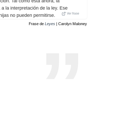
ción. Tal como está ahora, la
a la interpretación de la ley. Ese
Ver frase
ijas no pueden permitirse.
Frase de
Leyes
| Carolyn Maloney