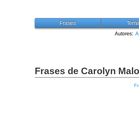
Frases
Tem
Autores:
A
Frases de Carolyn Mal
Fr