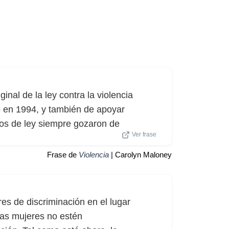
inal de la ley contra la violencia
ó en 1994, y también de apoyar
os de ley siempre gozaron de
Ver frase
Frase de
Violencia
| Carolyn Maloney
es de discriminación en el lugar
las mujeres no estén