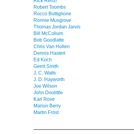
Rick Renzi
Robert Toombs
Rocco Buttiglione
Ronnie Musgrove
Thomas Jordan Jarvis
Bill McCollum
Bob Goodlatte
Chris Van Hollen
Dennis Hastert
Ed Koch
Gerrit Smith
J. C. Watts
J. D. Hayworth
Joe Wilson
John Doolittle
Karl Rove
Marion Berry
Martin Frost