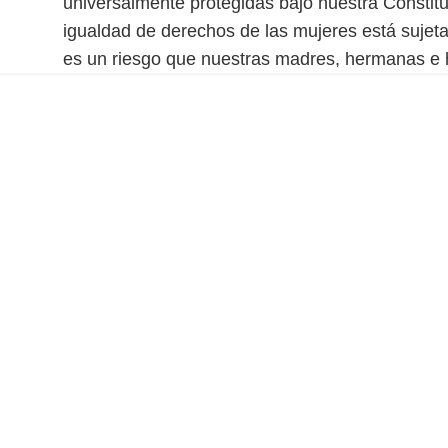
universalmente protegidas bajo nuestra Constitu
igualdad de derechos de las mujeres está sujeta 
es un riesgo que nuestras madres, hermanas e h