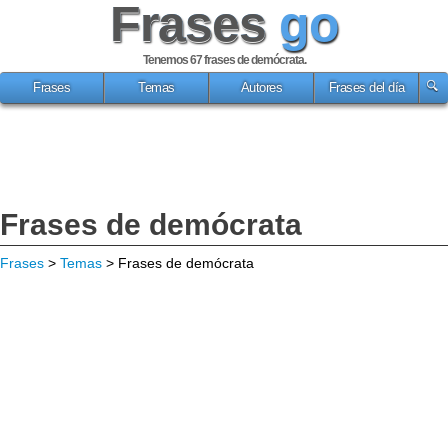
Frases
go
Tenemos 67
frases de demócrata
.
Frases
Temas
Autores
Frases del día
Frases de demócrata
Frases
>
Temas
> Frases de demócrata