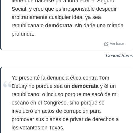
tiene que hacerse para fortalecer el Seguro
Social, y creo que es irresponsable despedir
arbitrariamente cualquier idea, ya sea
republicana o
demócrata
, sin darle una mirada
profunda.
Ver frase
Conrad Burns
Yo presenté la denuncia ética contra Tom
DeLay no porque sea un
demócrata
y él un
republicano, o incluso porque me sacó de mi
escaño en el Congreso, sino porque se
involucró en actos de corrupción para
promover sus planes de privar de derechos a
los votantes en Texas.