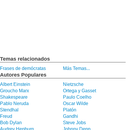
Temas relacionados
Frases de demócratas
Más Temas...
Autores Populares
Albert Einstein
Nietzsche
Groucho Marx
Ortega y Gasset
Shakespeare
Paulo Coelho
Pablo Neruda
Oscar Wilde
Stendhal
Platón
Freud
Gandhi
Bob Dylan
Steve Jobs
Audrey Hepburn
Johnny Depp