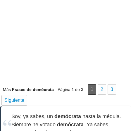
1
2
3
Más
Frases de demócrata
- Página 1 de 3
Siguiente
Soy, ya sabes, un
demócrata
hasta la médula.
Siempre he votado
demócrata
. Ya sabes,