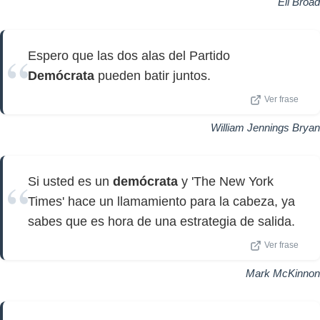
Eli Broad
Espero que las dos alas del Partido
Demócrata
pueden batir juntos.
Ver frase
William Jennings Bryan
Si usted es un
demócrata
y 'The New York
Times' hace un llamamiento para la cabeza, ya
sabes que es hora de una estrategia de salida.
Ver frase
Mark McKinnon