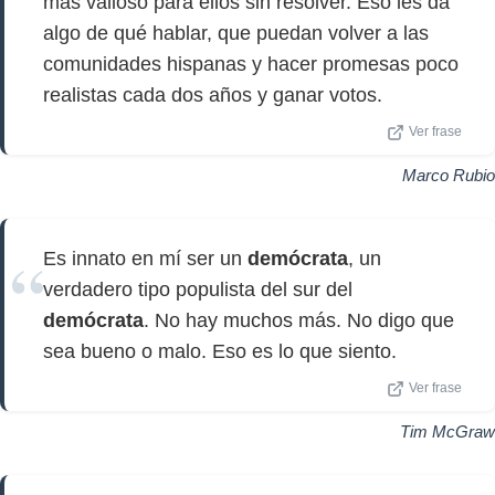
más valioso para ellos sin resolver. Eso les da
algo de qué hablar, que puedan volver a las
comunidades hispanas y hacer promesas poco
realistas cada dos años y ganar votos.
Ver frase
Marco Rubio
Es innato en mí ser un
demócrata
, un
verdadero tipo populista del sur del
demócrata
. No hay muchos más. No digo que
sea bueno o malo. Eso es lo que siento.
Ver frase
Tim McGraw