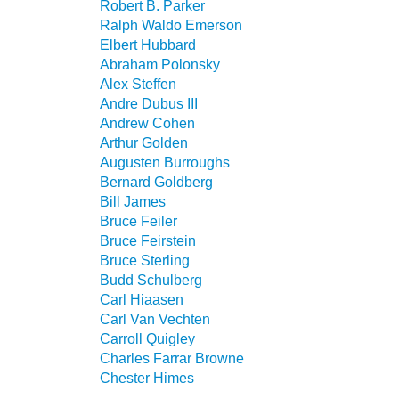
Robert B. Parker
Ralph Waldo Emerson
Elbert Hubbard
Abraham Polonsky
Alex Steffen
Andre Dubus III
Andrew Cohen
Arthur Golden
Augusten Burroughs
Bernard Goldberg
Bill James
Bruce Feiler
Bruce Feirstein
Bruce Sterling
Budd Schulberg
Carl Hiaasen
Carl Van Vechten
Carroll Quigley
Charles Farrar Browne
Chester Himes