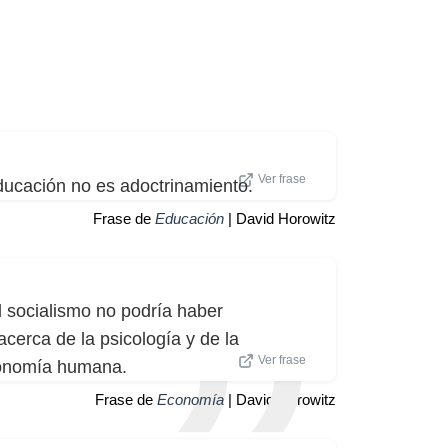
Ver frase
educación no es adoctrinamiento.
Frase de
Educación
| David Horowitz
el socialismo no podría haber
cerca de la psicología y de la
Ver frase
conomía humana.
Frase de
Economía
| David Horowitz