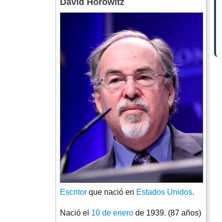
David Horowitz
Escritor
que nació en
Estados Unidos
.
Nació el
10 de enero
de 1939. (87 años)