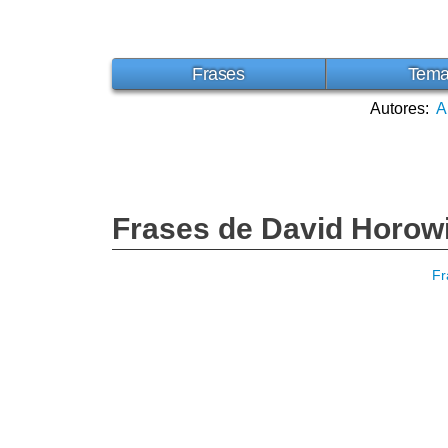
Frases
Tem
Autores:
A
Frases de David Horowi
Fr