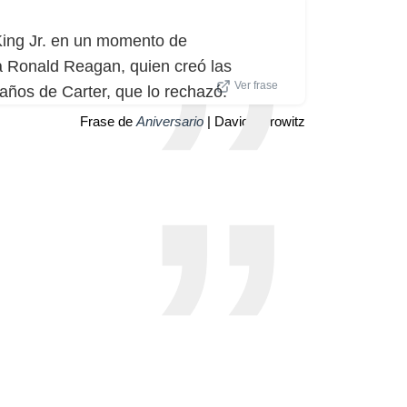
King Jr. en un momento de
 a Ronald Reagan, quien creó las
Ver frase
años de Carter, que lo rechazó.
Frase de
Aniversario
| David Horowitz