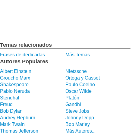
Temas relacionados
Frases de dedicadas
Más Temas...
Autores Populares
Albert Einstein
Nietzsche
Groucho Marx
Ortega y Gasset
Shakespeare
Paulo Coelho
Pablo Neruda
Oscar Wilde
Stendhal
Platón
Freud
Gandhi
Bob Dylan
Steve Jobs
Audrey Hepburn
Johnny Depp
Mark Twain
Bob Marley
Thomas Jefferson
Más Autores...