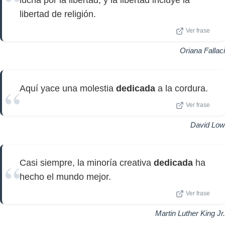
lucha por la libertad, y la libertad incluye la
libertad de religión.
Ver frase
Oriana Fallaci
Aquí yace una molestia
dedicada
a la cordura.
Ver frase
David Low
Casi siempre, la minoría creativa
dedicada
ha
hecho el mundo mejor.
Ver frase
Martin Luther King Jr.