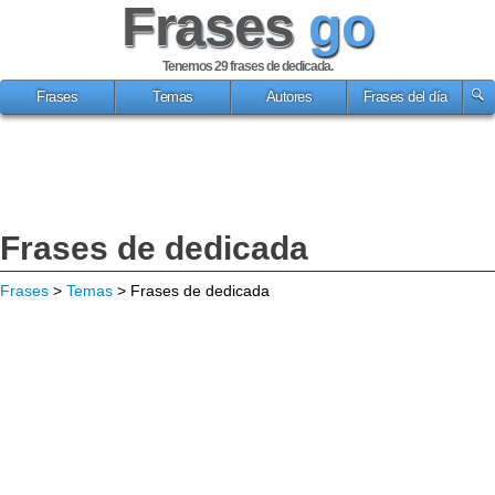
Frases
go
Tenemos 29
frases de dedicada
.
Frases
Temas
Autores
Frases del día
Frases de dedicada
Frases
>
Temas
> Frases de dedicada