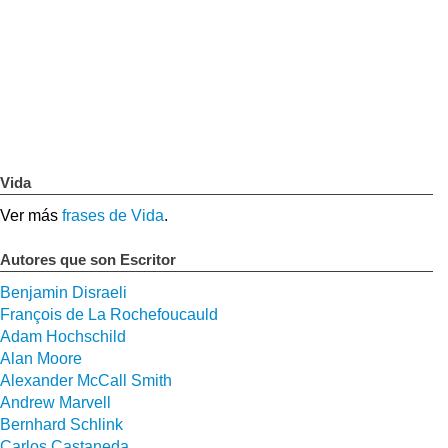
Vida
Ver más
frases de Vida
.
Autores que son Escritor
Benjamin Disraeli
François de La Rochefoucauld
Adam Hochschild
Alan Moore
Alexander McCall Smith
Andrew Marvell
Bernhard Schlink
Carlos Castaneda