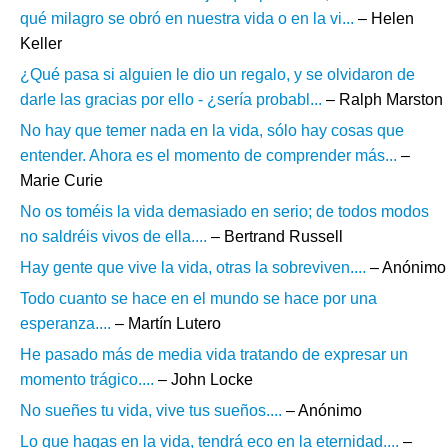
qué milagro se obró en nuestra vida o en la vi...
– Helen
Keller
¿Qué pasa si alguien le dio un regalo, y se olvidaron de
darle las gracias por ello - ¿sería probabl...
– Ralph Marston
No hay que temer nada en la vida, sólo hay cosas que
entender. Ahora es el momento de comprender más...
–
Marie Curie
No os toméis la vida demasiado en serio; de todos modos
no saldréis vivos de ella....
– Bertrand Russell
Hay gente que vive la vida, otras la sobreviven....
– Anónimo
Todo cuanto se hace en el mundo se hace por una
esperanza....
– Martín Lutero
He pasado más de media vida tratando de expresar un
momento trágico....
– John Locke
No sueñes tu vida, vive tus sueños....
– Anónimo
Lo que hagas en la vida, tendrá eco en la eternidad....
–