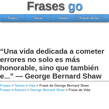
Frases
go
Frases
Temas
Autores
Frases del día
“Una vida dedicada a cometer
errores no solo es más
honorable, sino que también
e...” — George Bernard Shaw
Frases
>
Temas
>
Vida
> Frase de George Bernard Shaw
Frases
>
Autores
>
George Bernard Shaw
> Frase de Vida