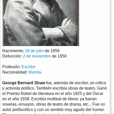
Nacimiento:
26 de julio
de 1856
Defunción:
2 de noviembre
de 1950
Profesión:
Escritor
Nacionalidad:
Irlanda
.
George Bernard Shaw
fue, además de escritor, un crítico
y activista político. También escribía obras de teatro. Ganó
el Premio Nobel de literatura en el año 1925 y del Óscar
en el año 1938. Escribía multitud de libros; ya fueran
novelas, ensayos, obras de teatro de drama, etc... Fue un
autor polifacético y con un sentido muy agudo del humor.