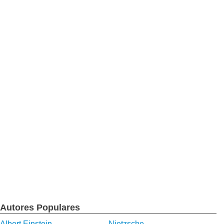
Autores Populares
Albert Einstein
Nietzsche