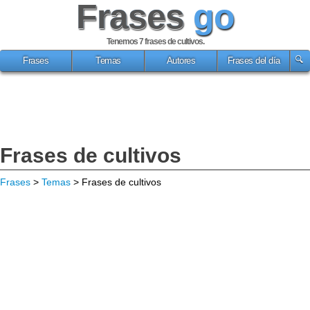
Frases
go
Tenemos 7
frases de cultivos
.
Frases
Temas
Autores
Frases del día
Frases de cultivos
Frases
>
Temas
> Frases de cultivos