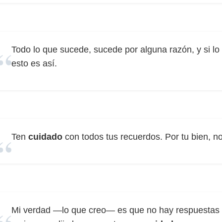
Todo lo que sucede, sucede por alguna razón, y si l
esto es así.
Ten
cuidado
con todos tus recuerdos. Por tu bien, no
Mi verdad —lo que creo— es que no hay respuestas a