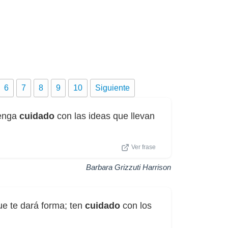
6
7
8
9
10
Siguiente
Tenga
cuidado
con las ideas que llevan
Ver frase
Barbara Grizzuti Harrison
ue te dará forma; ten
cuidado
con los