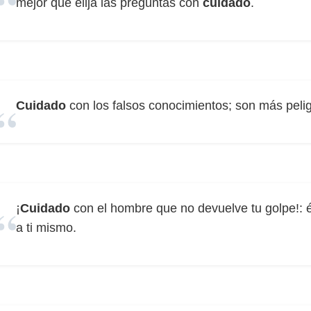
mejor que elija las preguntas con
cuidado
.
Cuidado
con los falsos conocimientos; son más pelig
¡
Cuidado
con el hombre que no devuelve tu golpe!: é
a ti mismo.