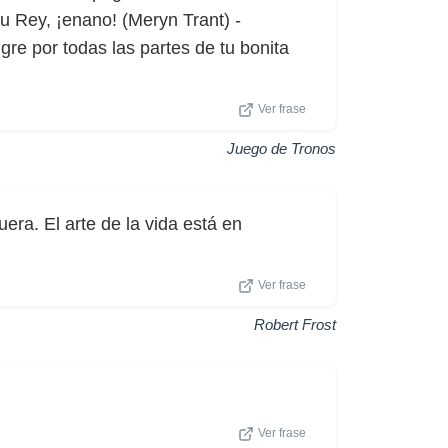
su Rey, ¡enano! (Meryn Trant) -
re por todas las partes de tu bonita
Ver frase
Juego de Tronos
ra. El arte de la vida está en
Ver frase
Robert Frost
Ver frase