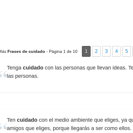
1
2
3
4
5
Más
Frases de cuidado
- Página 1 de 10
Tenga
cuidado
con las personas que llevan ideas. 
las personas.
Ten
cuidado
con el medio ambiente que eliges, ya q
amigos que eliges, porque llegarás a ser como ellos.