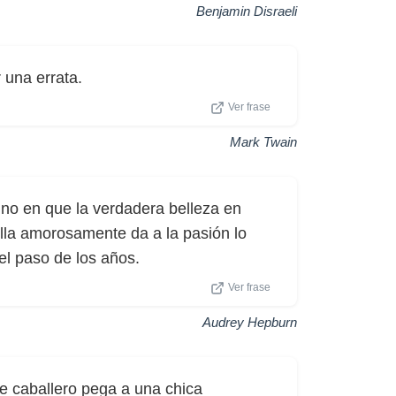
Benjamin Disraeli
 una errata.
Ver frase
Mark Twain
ino en que la verdadera belleza en
lla amorosamente da a la pasión lo
el paso de los años.
Ver frase
Audrey Hepburn
de caballero pega a una chica