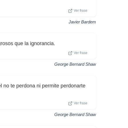
Ver frase
Javier Bardem
rosos que la ignorancia.
Ver frase
George Bernard Shaw
l no te perdona ni permite perdonarte
Ver frase
George Bernard Shaw