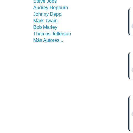
Steve Jobs
Audrey Hepburn
Johnny Depp
Mark Twain
Bob Marley
Thomas Jefferson
Más Autores...