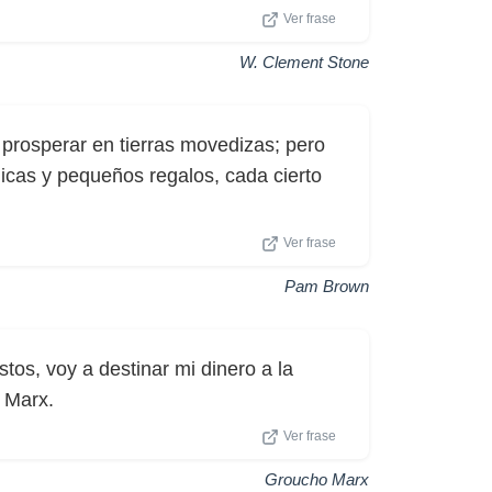
Ver frase
W. Clement Stone
 prosperar en tierras movedizas; pero
nicas y pequeños regalos, cada cierto
Ver frase
Pam Brown
tos, voy a destinar mi dinero a la
 Marx.
Ver frase
Groucho Marx