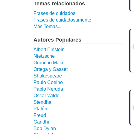
Temas relacionados
Frases de cuidados
Frases de cuidadosamente
Más Temas...
Autores Populares
Albert Einstein
Nietzsche
Groucho Marx
Ortega y Gasset
Shakespeare
Paulo Coelho
Pablo Neruda
Oscar Wilde
Stendhal
Platón
Freud
Gandhi
Bob Dylan