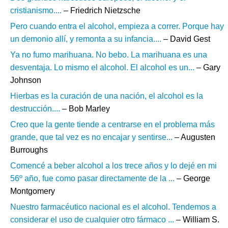
cristianismo....
– Friedrich Nietzsche
Pero cuando entra el alcohol, empieza a correr. Porque hay
un demonio allí, y remonta a su infancia....
– David Gest
Ya no fumo marihuana. No bebo. La marihuana es una
desventaja. Lo mismo el alcohol. El alcohol es un...
– Gary
Johnson
Hierbas es la curación de una nación, el alcohol es la
destrucción....
– Bob Marley
Creo que la gente tiende a centrarse en el problema más
grande, que tal vez es no encajar y sentirse...
– Augusten
Burroughs
Comencé a beber alcohol a los trece años y lo dejé en mi
56º año, fue como pasar directamente de la ...
– George
Montgomery
Nuestro farmacéutico nacional es el alcohol. Tendemos a
considerar el uso de cualquier otro fármaco ...
– William S.