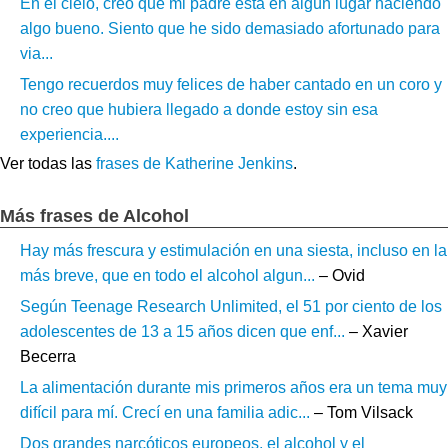
En el cielo, creo que mi padre está en algún lugar haciendo
algo bueno. Siento que he sido demasiado afortunado para
via...
Tengo recuerdos muy felices de haber cantado en un coro y
no creo que hubiera llegado a donde estoy sin esa
experiencia....
Ver todas las
frases de Katherine Jenkins
.
Más frases de Alcohol
Hay más frescura y estimulación en una siesta, incluso en la
más breve, que en todo el alcohol algun...
– Ovid
Según Teenage Research Unlimited, el 51 por ciento de los
adolescentes de 13 a 15 años dicen que enf...
– Xavier
Becerra
La alimentación durante mis primeros años era un tema muy
difícil para mí. Crecí en una familia adic...
– Tom Vilsack
Dos grandes narcóticos europeos, el alcohol y el