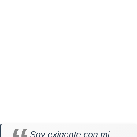
Soy exigente con mi