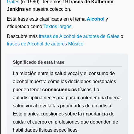
Gales
(n. 1980). Tenemos
19 frases de Katherine
Jenkins
en nuestra colección.
Esta frase está clasificada en el tema
Alcohol
y
etiquetada como
Textos largos
.
Descubre más
frases de Alcohol de autores de Gales
o
frases de Alcohol de autores Músico
.
Significado de esta frase
La relación entre la salud vocal y el consumo de
alcohol muestra cómo las decisiones personales
pueden tener
consecuencias
físicas. La
autodisciplina necesaria para mantener una buena
salud vocal revela las prioridades de un artista.
Esto plantea cuestiones sobre la importancia de
cuidar el cuerpo en profesiones que dependen de
habilidades físicas específicas.