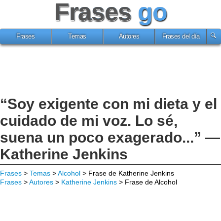
Frases
go
Frases
Temas
Autores
Frases del día
“Soy exigente con mi dieta y el
cuidado de mi voz. Lo sé,
suena un poco exagerado...” —
Katherine Jenkins
Frases
>
Temas
>
Alcohol
> Frase de Katherine Jenkins
Frases
>
Autores
>
Katherine Jenkins
> Frase de Alcohol