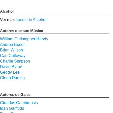
Alcohol
Ver más
frases de Alcohol
.
Autores que son Músico
William Christopher Handy
Andrea Bocelli
Brian Wilson
Cab Calloway
Charlie Simpson
David Byrne
Geddy Lee
Glenn Danzig
Autores de Gales
Giraldus Cambrensis
Ioan Gruffudd