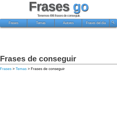
Frases
go
Tenemos 496
frases de conseguir
.
Frases
Temas
Autores
Frases del día
Frases de conseguir
Frases
>
Temas
> Frases de conseguir