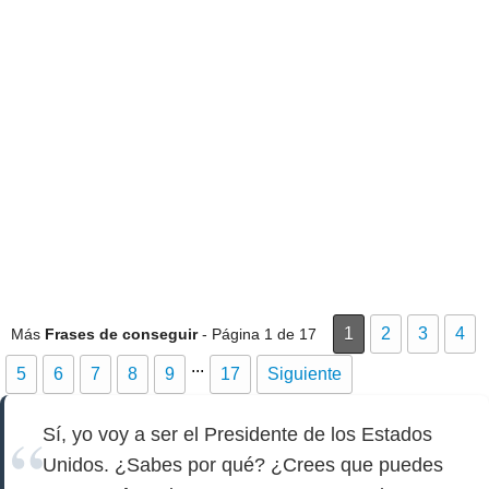
1
2
3
4
Más
Frases de conseguir
- Página 1 de 17
...
5
6
7
8
9
17
Siguiente
Sí, yo voy a ser el Presidente de los Estados
Unidos. ¿Sabes por qué? ¿Crees que puedes