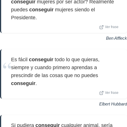
conseguir
mujeres por ser actor? Realmente
puedes
conseguir
mujeres siendo el
Presidente.
Ver frase
Ben Affleck
Es fácil
conseguir
todo lo que quieras,
siempre y cuando primero aprendas a
prescindir de las cosas que no puedes
conseguir
.
Ver frase
Elbert Hubbard
Si pudiera
conseguir
cualquier animal, sería