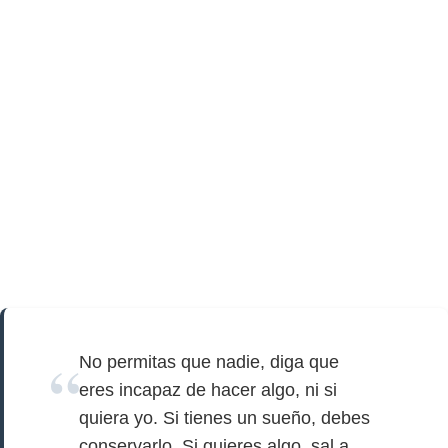
No permitas que nadie, diga que
eres incapaz de hacer algo, ni si
quiera yo. Si tienes un sueño, debes
conservarlo. Si quieres algo, sal a