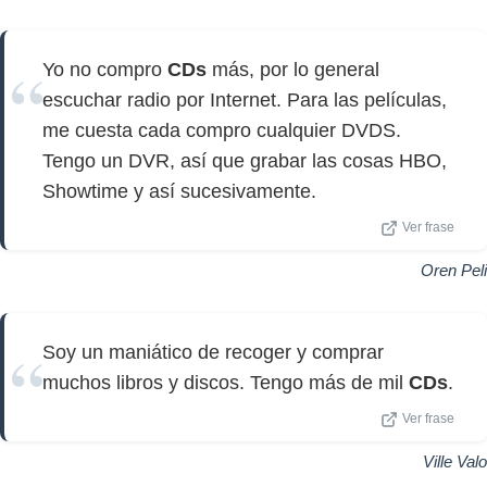
Yo no compro
CDs
más, por lo general
escuchar radio por Internet. Para las películas,
me cuesta cada compro cualquier DVDS.
Tengo un DVR, así que grabar las cosas HBO,
Showtime y así sucesivamente.
Ver frase
Oren Peli
Soy un maniático de recoger y comprar
muchos libros y discos. Tengo más de mil
CDs
.
Ver frase
Ville Valo