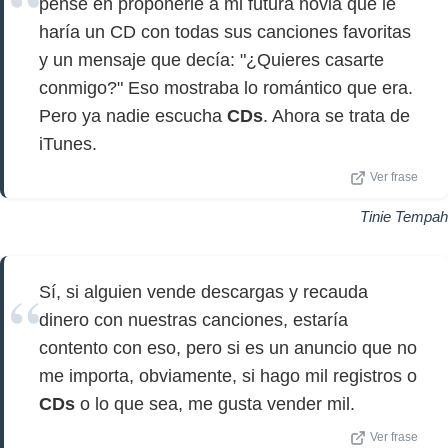
pensé en proponerle a mi futura novia que le
haría un CD con todas sus canciones favoritas
y un mensaje que decía: "¿Quieres casarte
conmigo?" Eso mostraba lo romántico que era.
Pero ya nadie escucha
CDs
. Ahora se trata de
iTunes.
Ver frase
Tinie Tempah
Sí, si alguien vende descargas y recauda
dinero con nuestras canciones, estaría
contento con eso, pero si es un anuncio que no
me importa, obviamente, si hago mil registros o
CDs
o lo que sea, me gusta vender mil.
Ver frase