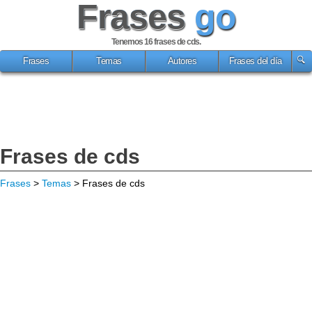
Frases
go
Tenemos 16
frases de cds
.
Frases
Temas
Autores
Frases del día
Frases de cds
Frases
>
Temas
> Frases de cds