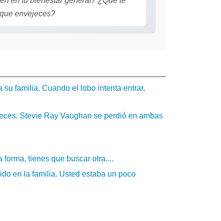
en en tu bienestar general? ¿Qué te
a que envejeces?
u familia. Cuando el lobo intenta entrar,
 veces. Stevie Ray Vaughan se perdió en ambas
forma, tienes que buscar otra....
do en la familia. Usted estaba un poco