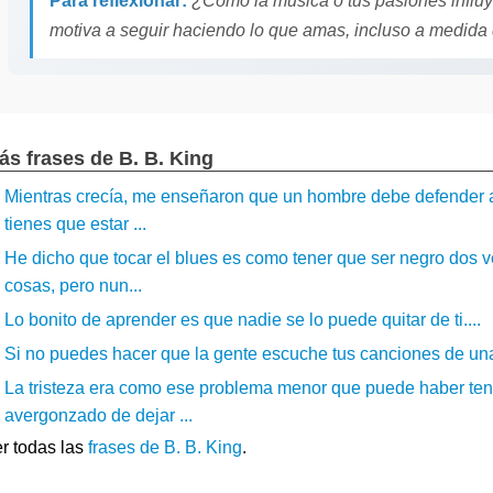
Para reflexionar:
¿Cómo la música o tus pasiones influy
motiva a seguir haciendo lo que amas, incluso a medid
ás frases de B. B. King
Mientras crecía, me enseñaron que un hombre debe defender a s
tienes que estar ...
He dicho que tocar el blues es como tener que ser negro dos
cosas, pero nun...
Lo bonito de aprender es que nadie se lo puede quitar de ti....
Si no puedes hacer que la gente escuche tus canciones de una 
La tristeza era como ese problema menor que puede haber teni
avergonzado de dejar ...
r todas las
frases de B. B. King
.