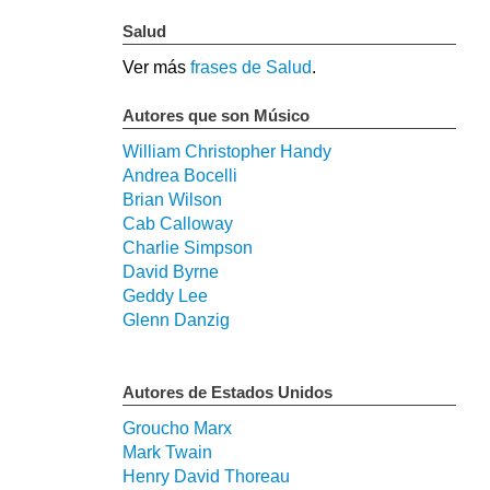
Salud
Ver más
frases de Salud
.
Autores que son Músico
William Christopher Handy
Andrea Bocelli
Brian Wilson
Cab Calloway
Charlie Simpson
David Byrne
Geddy Lee
Glenn Danzig
Autores de Estados Unidos
Groucho Marx
Mark Twain
Henry David Thoreau