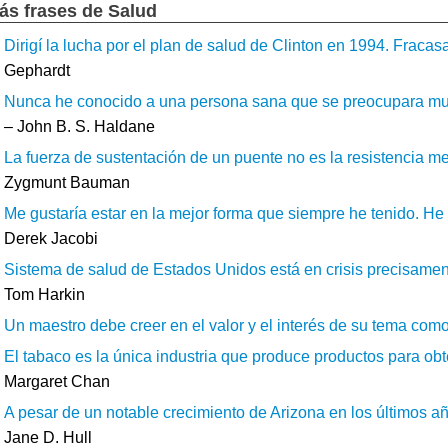
ás frases de Salud
Dirigí la lucha por el plan de salud de Clinton en 1994. Fracas
Gephardt
Nunca he conocido a una persona sana que se preocupara muc
– John B. S. Haldane
La fuerza de sustentación de un puente no es la resistencia medi
Zygmunt Bauman
Me gustaría estar en la mejor forma que siempre he tenido. He 
Derek Jacobi
Sistema de salud de Estados Unidos está en crisis precisame
Tom Harkin
Un maestro debe creer en el valor y el interés de su tema como
El tabaco es la única industria que produce productos para obte
Margaret Chan
A pesar de un notable crecimiento de Arizona en los últimos a
Jane D. Hull