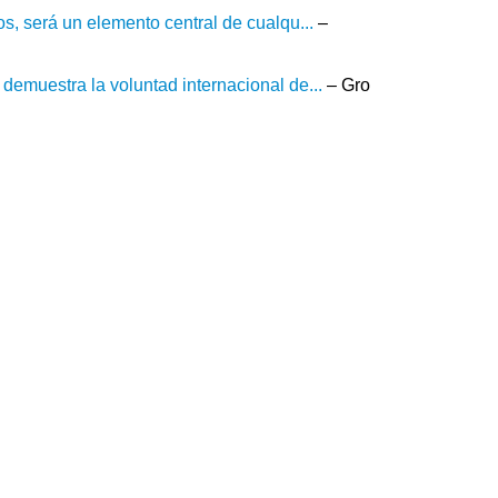
os, será un elemento central de cualqu...
–
demuestra la voluntad internacional de...
– Gro