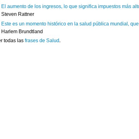
El aumento de los ingresos, lo que significa impuestos más alt
Steven Rattner
Este es un momento histórico en la salud pública mundial, que 
Harlem Brundtland
r todas las
frases de Salud
.