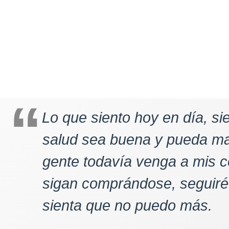
Lo que siento hoy en día, s
salud sea buena y pueda ma
gente todavía venga a mis c
sigan comprándose, seguiré
sienta que no puedo más.