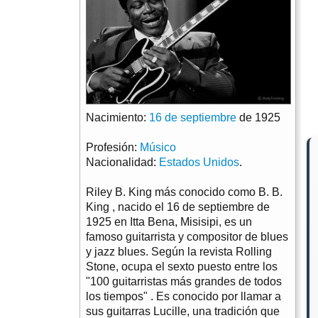
Nacimiento:
16 de septiembre
de 1925
Profesión:
Músico
Nacionalidad:
Estados Unidos
.
Riley B. King más conocido como B. B.
King , nacido el 16 de septiembre de
1925 en Itta Bena, Misisipi, es un
famoso guitarrista y compositor de blues
y jazz blues. Según la revista Rolling
Stone, ocupa el sexto puesto entre los
"100 guitarristas más grandes de todos
los tiempos" . Es conocido por llamar a
sus guitarras Lucille, una tradición que