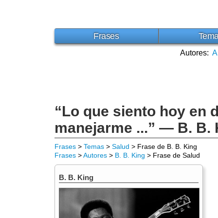
Frases
Tem
Autores:
A
“Lo que siento hoy en 
manejarme ...” — B. B.
Frases
>
Temas
>
Salud
> Frase de B. B. King
Frases
>
Autores
>
B. B. King
> Frase de Salud
B. B. King