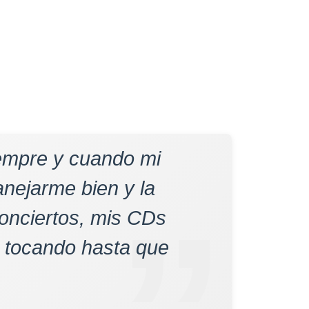
iempre y cuando mi
nejarme bien y la
onciertos, mis CDs
 tocando hasta que