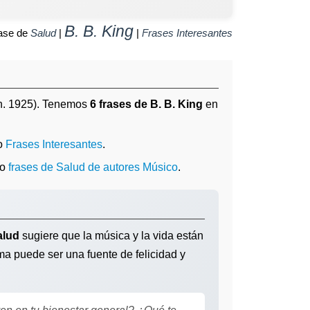
B. B. King
ase de
Salud
|
|
Frases Interesantes
n. 1925). Tenemos
6 frases de B. B. King
en
o
Frases Interesantes
.
o
frases de Salud de autores Músico
.
alud
sugiere que la música y la vida están
a puede ser una fuente de felicidad y