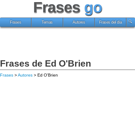
Frases
go
Frases
Temas
Autores
Frases del día
Frases de Ed O'Brien
Frases
>
Autores
> Ed O'Brien