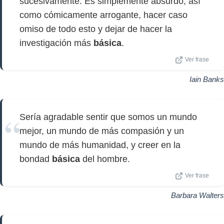
sucesivamente. Es simplemente absurdo, así
como cómicamente arrogante, hacer caso
omiso de todo esto y dejar de hacer la
investigación más
básica
.
Ver frase
Iain Banks
Sería agradable sentir que somos un mundo
mejor, un mundo de más compasión y un
mundo de más humanidad, y creer en la
bondad
básica
del hombre.
Ver frase
Barbara Walters