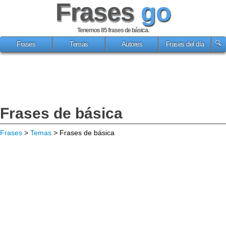
Frases
go
Tenemos 85
frases de básica
.
Frases
Temas
Autores
Frases del día
Frases de básica
Frases
>
Temas
> Frases de básica