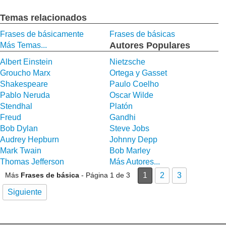
Temas relacionados
Frases de básicamente
Frases de básicas
Autores Populares
Más Temas...
Albert Einstein
Nietzsche
Groucho Marx
Ortega y Gasset
Shakespeare
Paulo Coelho
Pablo Neruda
Oscar Wilde
Stendhal
Platón
Freud
Gandhi
Bob Dylan
Steve Jobs
Audrey Hepburn
Johnny Depp
Mark Twain
Bob Marley
Thomas Jefferson
Más Autores...
Más
Frases de básica
- Página 1 de 3
1
2
3
Siguiente