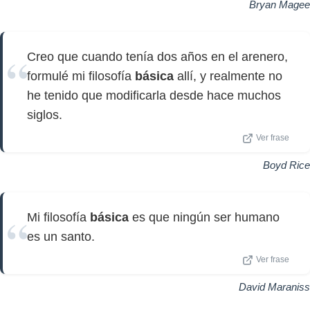
Bryan Magee
Creo que cuando tenía dos años en el arenero,
formulé mi filosofía
básica
allí, y realmente no
he tenido que modificarla desde hace muchos
siglos.
Ver frase
Boyd Rice
Mi filosofía
básica
es que ningún ser humano
es un santo.
Ver frase
David Maraniss