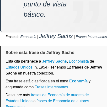
punto de vista
básico.
Jeffrey Sachs
Frase de
Economía
|
|
Frases Interesantes
Sobre esta frase de Jeffrey Sachs
Esta cita pertenece a
Jeffrey Sachs
,
Economista
de
Estados Unidos
(n. 1954). Tenemos
12 frases de Jeffrey
Sachs
en nuestra colección.
Esta frase está clasificada en el tema
Economía
y
etiquetada como
Frases Interesantes
.
Descubre más
frases de Economía de autores de
Estados Unidos
o
frases de Economía de autores
Economista
.