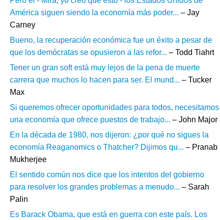
Pero el - Mira, yo creo que esto - los Estados Unidos de
América siguen siendo la economía más poder...
– Jay
Carney
Bueno, la recuperación económica fue un éxito a pesar de
que los demócratas se opusieron a las refor...
– Todd Tiahrt
Tener un gran soft está muy lejos de la pena de muerte
carrera que muchos lo hacen para ser. El mund...
– Tucker
Max
Si queremos ofrecer oportunidades para todos, necesitamos
una economía que ofrece puestos de trabajo...
– John Major
En la década de 1980, nos dijeron: ¿por qué no sigues la
economía Reaganomics o Thatcher? Dijimos qu...
– Pranab
Mukherjee
El sentido común nos dice que los intentos del gobierno
para resolver los grandes problemas a menudo...
– Sarah
Palin
Es Barack Obama, que está en guerra con este país. Los