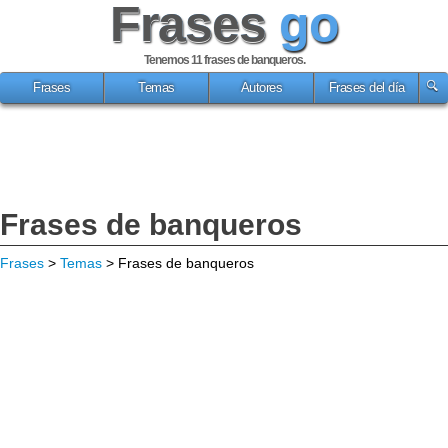
Frases
go
Tenemos 11
frases de banqueros
.
Frases
Temas
Autores
Frases del día
Frases de banqueros
Frases
>
Temas
> Frases de banqueros