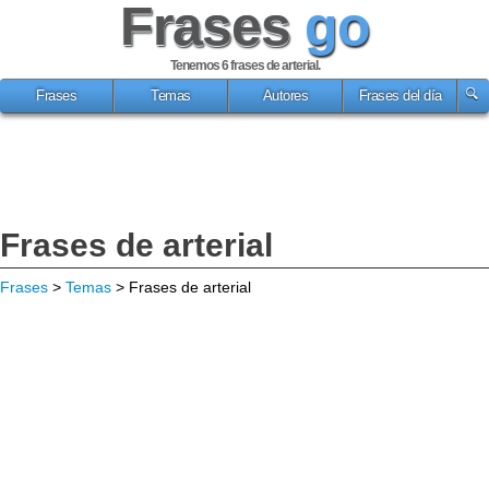
Frases
go
Tenemos 6
frases de arterial
.
Frases
Temas
Autores
Frases del día
Frases de arterial
Frases
>
Temas
> Frases de arterial