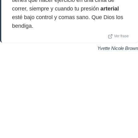
tienes que hacer ejercicio en una cinta de
correr, siempre y cuando tu presión
arterial
esté bajo control y comas sano. Que Dios los
bendiga.
Ver frase
Yvette Nicole Brown