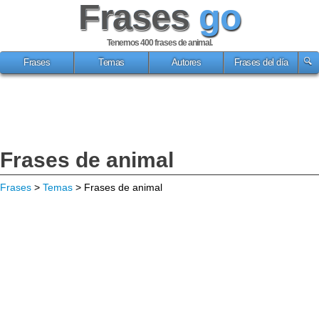
Frases
go
Tenemos 400
frases de animal
.
Frases
Temas
Autores
Frases del día
Frases de animal
Frases
>
Temas
> Frases de animal