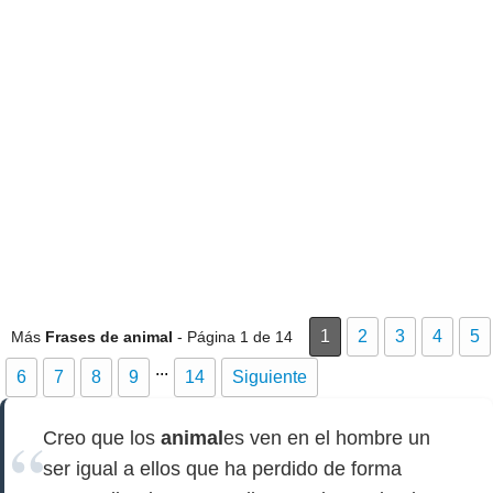
1
2
3
4
5
Más
Frases de animal
- Página 1 de 14
...
6
7
8
9
14
Siguiente
Creo que los
animal
es ven en el hombre un
ser igual a ellos que ha perdido de forma