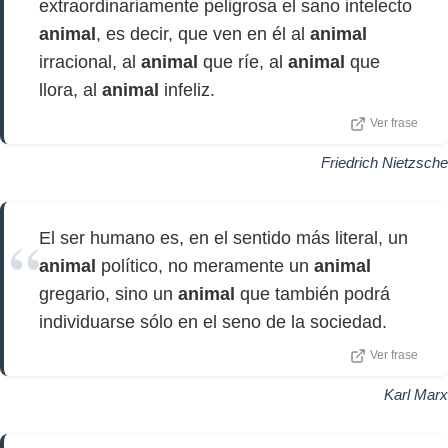
extraordinariamente peligrosa el sano intelecto
animal
, es decir, que ven en él al
animal
irracional, al
animal
que ríe, al
animal
que
llora, al
animal
infeliz.
Ver frase
Friedrich Nietzsche
El ser humano es, en el sentido más literal, un
animal
político, no meramente un
animal
gregario, sino un
animal
que también podrá
individuarse sólo en el seno de la sociedad.
Ver frase
Karl Marx