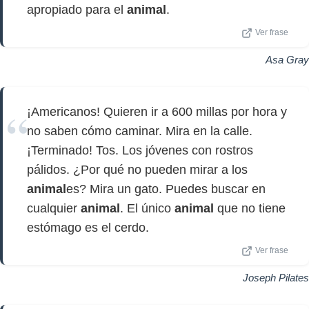
apropiado para el
animal
.
Ver frase
Asa Gray
¡Americanos! Quieren ir a 600 millas por hora y
no saben cómo caminar. Mira en la calle.
¡Terminado! Tos. Los jóvenes con rostros
pálidos. ¿Por qué no pueden mirar a los
animal
es? Mira un gato. Puedes buscar en
cualquier
animal
. El único
animal
que no tiene
estómago es el cerdo.
Ver frase
Joseph Pilates