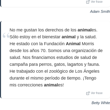
Ver frase
Adam Smith
No me gustan los derechos de los
animal
es.
Sólo estoy en el bienestar
animal
y la salud.
He estado con la Fundación
Animal
Morris
desde los años 70. Somos una organización de
salud. Nos financiamos estudios de salud de
campaña para perros, gatos, lagartos y fauna.
He trabajado con el zoológico de Los Ángeles
durante el mismo período de tiempo. ¡Tengo
mis correcciones
animal
es!
Ver frase
Betty White