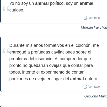
Yo no soy un
animal
político, soy un
animal
curioso.
Ver frase
Morgan Fairchild
Durante mis años formativos en el colchón, me
entregué a profundas cavilaciones sobre el
problema del insomnio. Al comprender que
pronto no quedarían ovejas que contar para
todos, intenté el experimento de contar
porciones de oveja en lugar del
animal
entero.
Ver frase
Groucho Marx