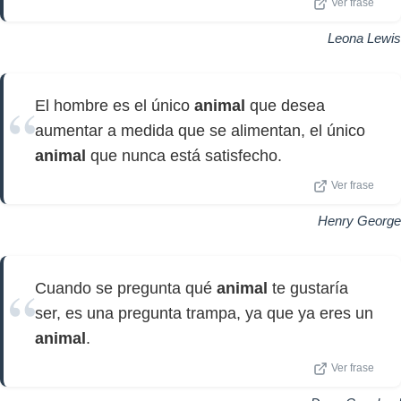
Ver frase
Leona Lewis
El hombre es el único
animal
que desea
aumentar a medida que se alimentan, el único
animal
que nunca está satisfecho.
Ver frase
Henry George
Cuando se pregunta qué
animal
te gustaría
ser, es una pregunta trampa, ya que ya eres un
animal
.
Ver frase