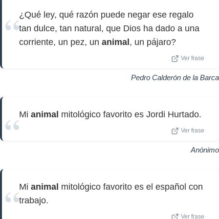
¿Qué ley, qué razón puede negar ese regalo
tan dulce, tan natural, que Dios ha dado a una
corriente, un pez, un
animal
, un pájaro?
Ver frase
Pedro Calderón de la Barca
Mi
animal
mitológico favorito es Jordi Hurtado.
Ver frase
Anónimo
Mi
animal
mitológico favorito es el español con
trabajo.
Ver frase